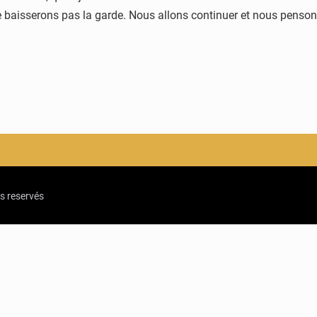
e baisserons pas la garde. Nous allons continuer et nous pensons 
ts reservés