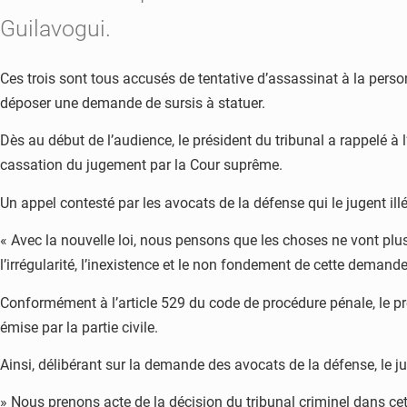
Guilavogui.
Ces trois sont tous accusés de tentative d’assassinat à la personn
déposer une demande de sursis à statuer.
Dès au début de l’audience, le président du tribunal a rappelé à l’
cassation du jugement par la Cour suprême.
Un appel contesté par les avocats de la défense qui le jugent ill
« Avec la nouvelle loi, nous pensons que les choses ne vont p
l’irrégularité, l’inexistence et le non fondement de cette demand
Conformément à l’article 529 du code de procédure pénale, le pré
émise par la partie civile.
Ainsi, délibérant sur la demande des avocats de la défense, le j
» Nous prenons acte de la décision du tribunal criminel dans cett