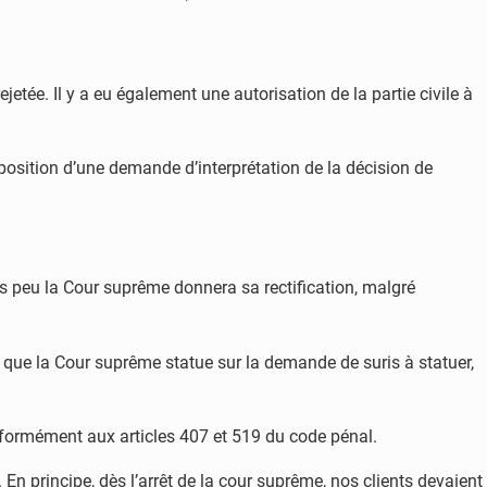
jetée. Il y a eu également une autorisation de la partie civile à
 déposition d’une demande d’interprétation de la décision de
 peu la Cour suprême donnera sa rectification, malgré
n que la Cour suprême statue sur la demande de suris à statuer,
onformément aux articles 407 et 519 du code pénal.
En principe, dès l’arrêt de la cour suprême, nos clients devaient