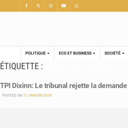
POLITIQUE
ECO ET BUSINESS
SOCIÉTÉ
ÉTIQUETTE :
JEAN GUILAVOGUI
TPI Dixinn: Le tribunal rejette la demande
POSTED ON
17 JANVIER 2018