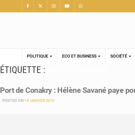
POLITIQUE
ECO ET BUSINESS
SOCIÉTÉ
ÉTIQUETTE :
HÉLÈNE SAVANÉ
Port de Conakry : Hélène Savané paye po
POSTED ON
14 JANVIER 2019