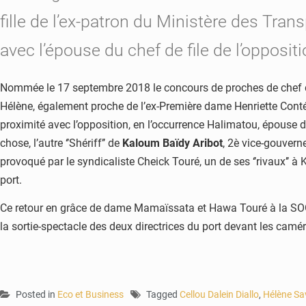
fille de l’ex-patron du Ministère des Tr
avec l’épouse du chef de file de l’oppositi
Nommée le 17 septembre 2018 le concours de proches de chef de 
Hélène, également proche de l’ex-Première dame Henriette Conté
proximité avec l’opposition, en l’occurrence Halimatou, épouse 
chose, l’autre ‘’Shériff’’ de
Kaloum Baïdy Aribot
, 2è vice-gouvern
provoqué par le syndicaliste Cheick Touré, un de ses ‘’rivaux’’ à 
port.
Ce retour en grâce de dame Mamaïssata et Hawa Touré à la SOGEA
la sortie-spectacle des deux directrices du port devant les camé
Posted in
Eco et Business
Tagged
Cellou Dalein Diallo
,
Hélène Sa