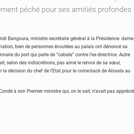
llement péché pour ses amitiés profondes
idi Bangoura, ministre secrétaire général à la Présidence- dame
nation, bien de personnes écoutées au palais ont dénoncé sa
nnaire du port qui parle de “cabale” contre l’ex-directrice. Autre
ait, selon des indiscrétions, pas aimé le renvoi de sa sœur,
sur la décision du chef de l’Etat pour le come-back de Aïssata au
é à son Premier ministre qui, on le sait, n’avait pas apprécié