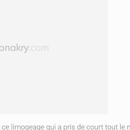
de ce limogeage qui a pris de court tout l