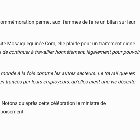
tte commémoration permet aux femmes de faire un bilan sur leur
u site Mosaïqueguinée.Com, elle plaide pour un traitement digne
s de continuer à travailler honnêtement, légalement pour pouvoir
e monde à la fois comme les autres secteurs. Le travail que les
n traitées par leurs employeurs, qu’elles aient une vie décente
Notons qu’après cette célébration le ministre de
eboisement.