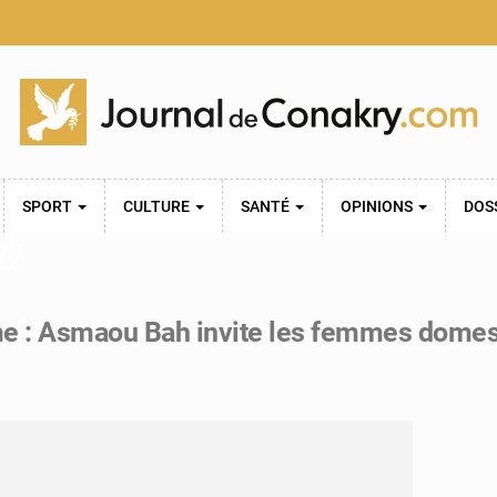
SPORT
CULTURE
SANTÉ
OPINIONS
DOS
22
e : Asmaou Bah invite les femmes domesti