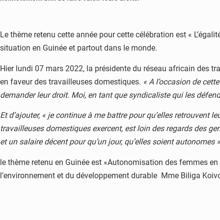
Le thème retenu cette année pour cette célébration est « L’égal
situation en Guinée et partout dans le monde.
Hier lundi 07 mars 2022, la présidente du réseau africain des tr
en faveur des travailleuses domestiques.
«
A l’occasion de cett
demander leur droit. Moi, en tant que syndicaliste qui les défen
Et d’ajouter,
« je continue à me battre pour qu’elles retrouvent l
travailleuses domestiques exercent, est loin des regards des gen
et un salaire décent pour qu’un jour, qu’elles soient autonomes
»
le thème retenu en Guinée est «Autonomisation des femmes en li
l’environnement et du développement durable Mme Biliga Koivo