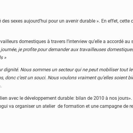
ité des sexes aujourd’hui pour un avenir durable ». En effet, ce
availleurs domestiques à travers l’interview qu’elle a accordé a
e journée, je profite pour demander aux travailleuses domestique
ds
»
eur dignité. Nous sommes un secteur qui ne peut mobiliser tout l
s, donc c’est un souci. Nous voulons vraiment qu’elles soient bie
.
en avec le développement durable: bilan de 2010 à nos jours». 
gui va organiser un atelier de formation et une campagne de r