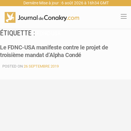
Dernière Mise à jour : 6 août 2026 à 16h34 GMT
ÉTIQUETTE :
FDNC-USA
Le FDNC-USA manifeste contre le projet de
troisième mandat d’Alpha Condé
POSTED ON
26 SEPTEMBRE 2019