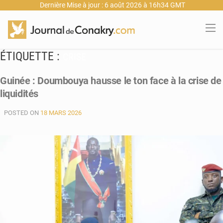
Dernière Mise à jour : 6 août 2026 à 16h34 GMT
ÉTIQUETTE :
CRISE
Guinée : Doumbouya hausse le ton face à la crise de
liquidités
POSTED ON
18 MARS 2026