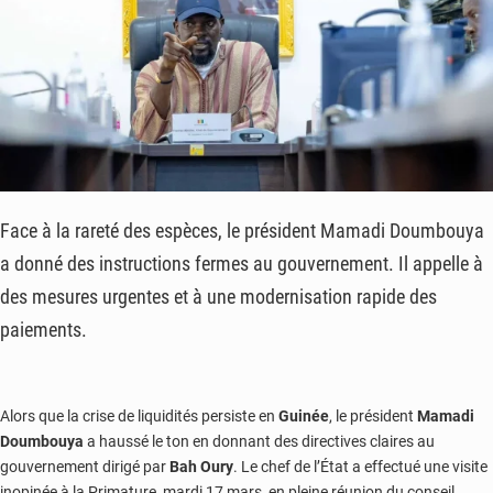
Face à la rareté des espèces, le président Mamadi Doumbouya
a donné des instructions fermes au gouvernement. Il appelle à
des mesures urgentes et à une modernisation rapide des
paiements.
Alors que la crise de liquidités persiste en
Guinée
, le président
Mamadi
Doumbouya
a haussé le ton en donnant des directives claires au
gouvernement dirigé par
Bah Oury
. Le chef de l’État a effectué une visite
inopinée à la Primature, mardi 17 mars, en pleine réunion du conseil