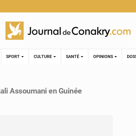
SPORT
CULTURE
SANTÉ
OPINIONS
DOS
zali Assoumani en Guinée