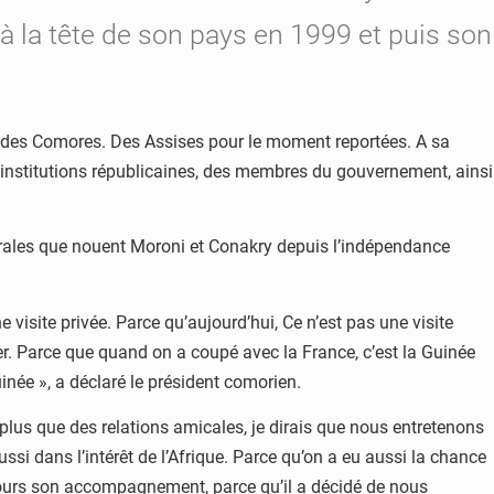
à la tête de son pays en 1999 et puis son
nion des Comores. Des Assises pour le moment reportées. A sa
es institutions républicaines, des membres du gouvernement, ainsi
latérales que nouent Moroni et Conakry depuis l’indépendance
e visite privée. Parce qu’aujourd’hui, Ce n’est pas une visite
der. Parce que quand on a coupé avec la France, c’est la Guinée
inée », a déclaré le président comorien.
« plus que des relations amicales, je dirais que nous entretenons
ssi dans l’intérêt de l’Afrique. Parce qu’on a eu aussi la chance
ujours son accompagnement, parce qu’il a décidé de nous