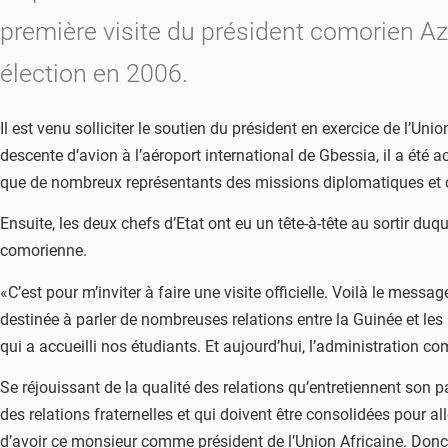
première visite du président comorien Az
élection en 2006.
Il est venu solliciter le soutien du président en exercice de l’
descente d’avion à l’aéroport international de Gbessia, il a été
que de nombreux représentants des missions diplomatiques et c
Ensuite, les deux chefs d’Etat ont eu un tête-à-tête au sortir du
comorienne.
«C’est pour m’inviter à faire une visite officielle. Voilà le messa
destinée à parler de nombreuses relations entre la Guinée et les
qui a accueilli nos étudiants. Et aujourd’hui, l’administration 
Se réjouissant de la qualité des relations qu’entretiennent son p
des relations fraternelles et qui doivent être consolidées pour al
d’avoir ce monsieur comme président de l’Union Africaine. Donc,