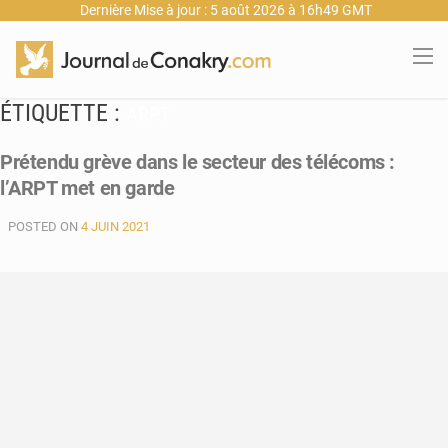
Dernière Mise à jour : 5 août 2026 à 16h49 GMT
ÉTIQUETTE :
ARPT
Prétendu grève dans le secteur des télécoms :
l’ARPT met en garde
POSTED ON
4 JUIN 2021