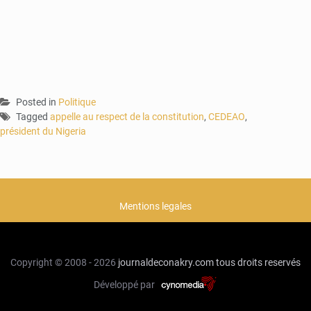
Posted in
Politique
Tagged
appelle au respect de la constitution
,
CEDEAO
,
président du Nigeria
Mentions legales
Copyright © 2008 - 2026
journaldeconakry.com
tous droits reservés
Développé par