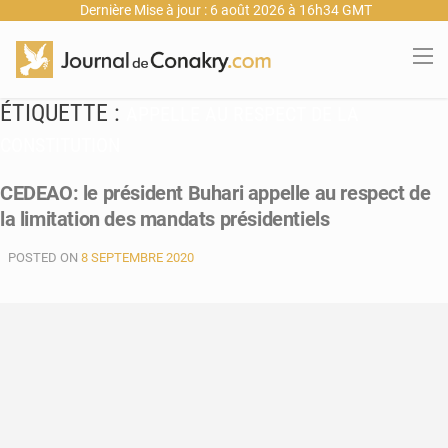
Dernière Mise à jour : 6 août 2026 à 16h34 GMT
ÉTIQUETTE :
APPELLE AU RESPECT DE LA
CONSTITUTION
CEDEAO: le président Buhari appelle au respect de
la limitation des mandats présidentiels
POSTED ON
8 SEPTEMBRE 2020