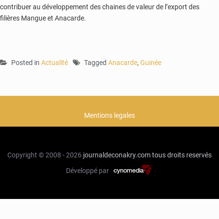
contribuer au développement des chaines de valeur de l’export des
filières Mangue et Anacarde.
Posted in
Actualité
Tagged
Anacarde
,
Guinée
Mentions legales
Copyright © 2008 - 2026
journaldeconakry.com
tous droits reservés
Développé par