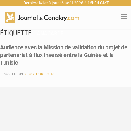
Dernière Mise à jour : 6 août 2026 à 16h34 GMT
ÉTIQUETTE :
ANACARDE
Audience avec la Mission de validation du projet de
partenariat à flux inversé entre la Guinée et la
Tunisie
POSTED ON
31 OCTOBRE 2018