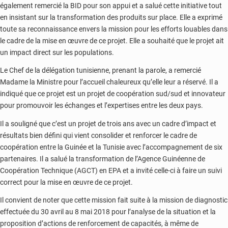
également remercié la BID pour son appui et a salué cette initiative tout
en insistant sur la transformation des produits sur place. Elle a exprimé
toute sa reconnaissance envers la mission pour les efforts louables dans
le cadre de la mise en œuvre de ce projet. Elle a souhaité que le projet ait
un impact direct sur les populations.
Le Chef de la délégation tunisienne, prenant la parole, a remercié
Madame la Ministre pour l’accueil chaleureux qu’elle leur a réservé. Il a
indiqué que ce projet est un projet de coopération sud/sud et innovateur
pour promouvoir les échanges et l’expertises entre les deux pays.
Il a souligné que c’est un projet de trois ans avec un cadre d’impact et
résultats bien défini qui vient consolider et renforcer le cadre de
coopération entre la Guinée et la Tunisie avec l’accompagnement de six
partenaires. Il a salué la transformation de l’Agence Guinéenne de
Coopération Technique (AGCT) en EPA et a invité celle-ci à faire un suivi
correct pour la mise en œuvre de ce projet.
Il convient de noter que cette mission fait suite à la mission de diagnostic
effectuée du 30 avril au 8 mai 2018 pour l’analyse de la situation et la
proposition d’actions de renforcement de capacités, à même de