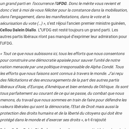
un grand parti en l’occurrence l’
UFDG
. Donc le mérite vous revient et
donc c’est à moi de vous féliciter pour la constance dans la mobilisation,
dans l’engagement, dans les manifestations, dans le vote et la
sécurisation du vote (…) »,
s’est réjoui l’ancien premier ministre guinéen,
Cellou Dalein Diallo
. L’’UFDG est resté toujours un grand parti. Les
autres partis libéraux n’ont pas manqué d’exprimer leur admiration pour
l’UFDG.
« Tout ce que nous subissons ici, tous les efforts que nous consentons
pour construire une démocratie apaisée pour sauver l’unité de notre
nation menacée par une politique irresponsable de Alpha Condé. Tous
les efforts que nous faisons sont connus à travers le monde. J’ai reçu
des félicitations et des encouragements de la part des autres partis
libéraux d’Asie, d’Europe, d’Amérique et bien entendu de l’Afrique. Ils sont
tous parfaitement au courant de ce qui se passe, du combat que nous
menons, du travail que nous sommes en train de faire pour défendre les
valeurs libérales qui sont la démocratie, l’Etat de Droit mais aussi la
protection des droits humains et de la liberté du citoyens qui doit être
protégé dans le monde et d’exercer ses droits »,
a-t-il rajouté