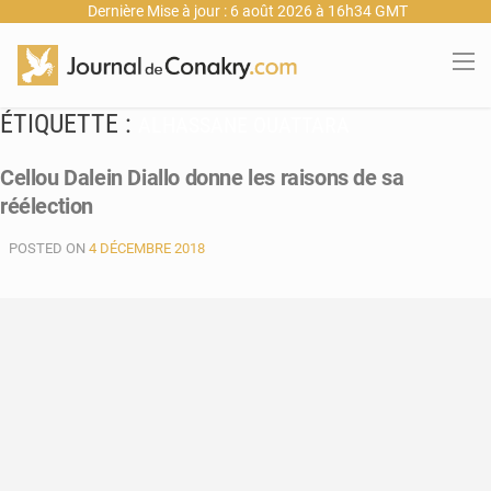
Dernière Mise à jour : 6 août 2026 à 16h34 GMT
ÉTIQUETTE :
ALHASSANE OUATTARA
Cellou Dalein Diallo donne les raisons de sa
réélection
POSTED ON
4 DÉCEMBRE 2018