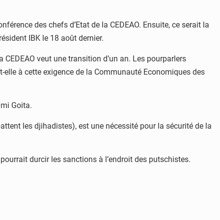
férence des chefs d’Etat de la CEDEAO. Ensuite, ce serait la
ésident IBK le 18 août dernier.
.La CEDEAO veut une transition d’un an. Les pourparlers
era-t-elle à cette exigence de la Communauté Economiques des
imi Goita.
tent les djihadistes), est une nécessité pour la sécurité de la
rrait durcir les sanctions à l’endroit des putschistes.