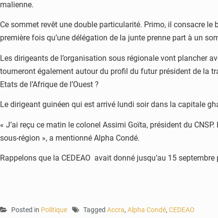
malienne.
Ce sommet revêt une double particularité. Primo, il consacre l
première fois qu’une délégation de la junte prenne part à un somm
Les dirigeants de l’organisation sous régionale vont plancher av
tourneront également autour du profil du futur président de la 
Etats de l’Afrique de l’Ouest ?
Le dirigeant guinéen qui est arrivé lundi soir dans la capitale g
« J’ai reçu ce matin le colonel Assimi Goïta, président du CNSP.
sous-région », a mentionné Alpha Condé.
Rappelons que la CEDEAO avait donné jusqu’au 15 septembre pour
Posted in
Politique
Tagged
Accra
,
Alpha Condé
,
CEDEAO