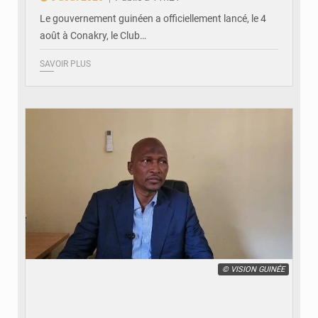
Le gouvernement guinéen a officiellement lancé, le 4
août à Conakry, le Club…
SAVOIR PLUS
© VISION GUINÉE