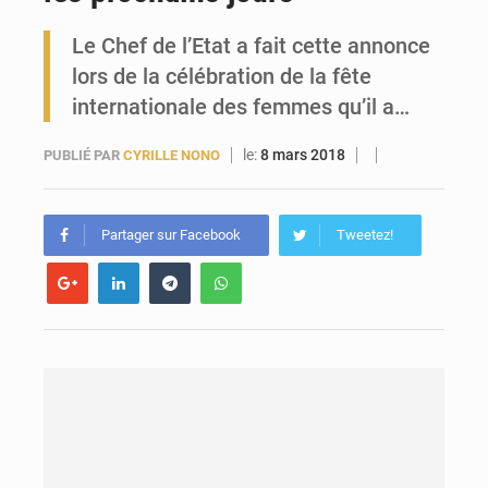
Le Chef de l’Etat a fait cette annonce
Forces Vives en Guinée : la coalition critique la gestion de Mamadi Doumbouya
lors de la célébration de la fête
internationale des femmes qu’il a…
le:
8 mars 2018
PUBLIÉ PAR
CYRILLE NONO
Partager sur Facebook
Tweetez!