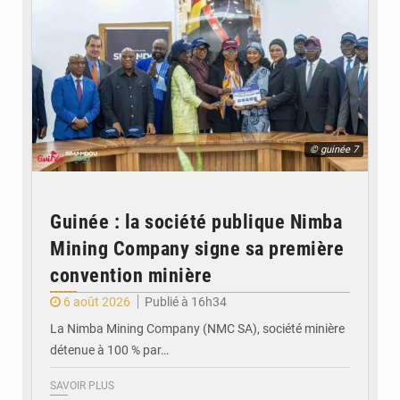
© guinée 7
Guinée : la société publique Nimba
Mining Company signe sa première
convention minière
6 août 2026
Publié à 16h34
La Nimba Mining Company (NMC SA), société minière
détenue à 100 % par…
SAVOIR PLUS