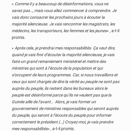
«
Comme il y a beaucoup de désinformations, vous ne
savez pas…, mais vous allez commencer à comprendre. Je
vais donc consacrer les prochains jours à écouter la
majorité silencieuse. Je vais rencontrer les magistrats, les
médecins, les transporteurs, les femmes et les jeunes
« , a-t-il
promis.
«
Après cela, je prendrai mes responsabilités. Ça veut dire,
quand je vais finir d’écouter la majorité silencieuse, je vais
faire un grand remaniement ministériel et mettre des
ministres qui sont à l’écoute de la population et qui
s’occupent de leurs programmes. Car, si nous travaillons et
ceux qui sont chargés de dire la vérité au peuple ne sont pas
auprès du peuple, ils restent dans les bureaux alors le
peuple est désinformé parce qu’ils ne veulent pas que la
Guinée aille de l’avant… Alors, je vais former un
gouvernement de ministres responsables qui seront auprès
du peuple, qui seront à l’écoute du peuple pour informer
correctement le président (…) Croyez-moi, je vais prendre
mes responsabilités
« , a-t-il promis.