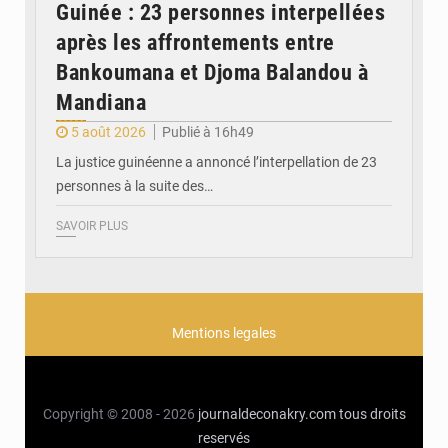
Guinée : 23 personnes interpellées
après les affrontements entre
Bankoumana et Djoma Balandou à
Mandiana
5 août 2026
Publié à 16h49
La justice guinéenne a annoncé l’interpellation de 23
personnes à la suite des…
SAVOIR PLUS
Mentions legales
Copyright © 2008 - 2026
journaldeconakry.com
tous droits
reservés