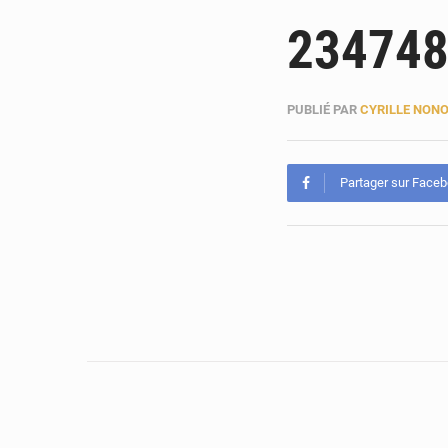
234748
PUBLIÉ PAR
CYRILLE NON
Partager sur Face