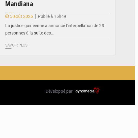
Mandiana
5 août 2026
Publié à 16h49
La justice guinéenne a annoncé l’interpellation de 23
personnes à la suite des…
SAVOIR PLUS
Développé par