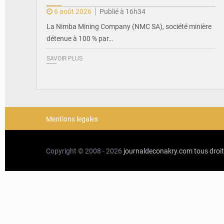
6 août 2026
Publié à 16h34
La Nimba Mining Company (NMC SA), société minière
détenue à 100 % par…
SAVOIR PLUS
Mentions legales
Copyright © 2008 - 2026
journaldeconakry.com
tous droi