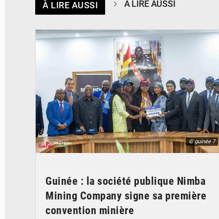
À LIRE AUSSI
À LIRE AUSSI
© guinée 7
Guinée : la société publique Nimba
Mining Company signe sa première
convention minière