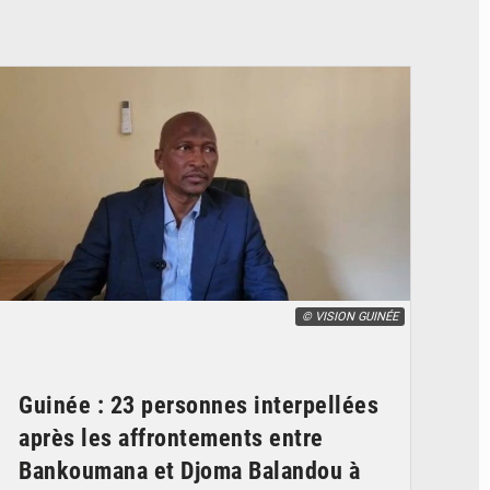
© VISION GUINÉE
Guinée : 23 personnes interpellées
après les affrontements entre
Bankoumana et Djoma Balandou à