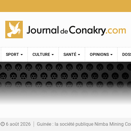
SPORT
CULTURE
SANTÉ
OPINIONS
DOS
6 août 2026
Guinée : la société publique Nimba Mining Company signe sa pre