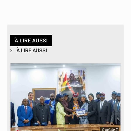
À LIRE AUSSI
À LIRE AUSSI
© guinée 7