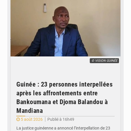
© VISION GUINÉE
Guinée : 23 personnes interpellées
après les affrontements entre
Bankoumana et Djoma Balandou à
Mandiana
5 août 2026
Publié à 16h49
La justice guinéenne a annoncé l’interpellation de 23