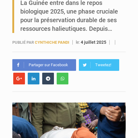
La Guinée entre dans le repos
biologique 2025, une phase cruciale
Forces Vives en Guinée : la coalition critique la gestion de Mamadi Doumbouya
pour la préservation durable de ses
ressources halieutiques. Depuis…
le:
4 juillet 2025
PUBLIÉ PAR
CYNTHICHE PANDI
Partager sur Facebook
Tweetez!