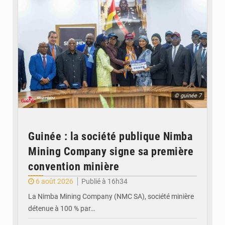
© guinée 7
Guinée : la société publique Nimba
Mining Company signe sa première
convention minière
6 août 2026
Publié à 16h34
La Nimba Mining Company (NMC SA), société minière
détenue à 100 % par…