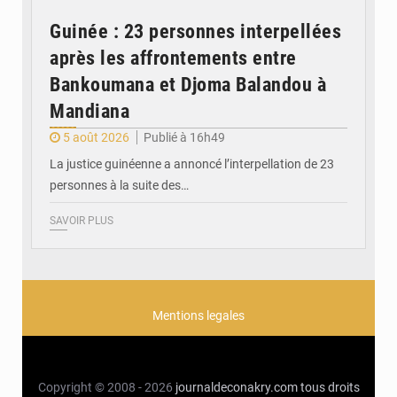
Guinée : 23 personnes interpellées
après les affrontements entre
Bankoumana et Djoma Balandou à
Mandiana
5 août 2026
Publié à 16h49
La justice guinéenne a annoncé l’interpellation de 23
personnes à la suite des…
SAVOIR PLUS
Mentions legales
Copyright © 2008 - 2026
journaldeconakry.com
tous droits