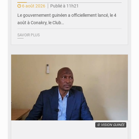
6 août 2026
Publié à 11h21
Le gouvernement guinéen a officiellement lancé, le 4
août à Conakry, le Club…
SAVOIR PLUS
© VISION GUINÉE