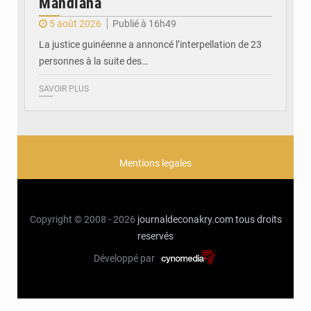
Mandiana
5 août 2026
Publié à 16h49
La justice guinéenne a annoncé l’interpellation de 23
personnes à la suite des…
SAVOIR PLUS
Mentions legales
Copyright © 2008 - 2026
journaldeconakry.com
tous droits
reservés
Développé par