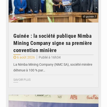
© guinée 7
Guinée : la société publique Nimba
Mining Company signe sa première
convention minière
6 août 2026
Publié à 16h34
La Nimba Mining Company (NMC SA), société minière
détenue à 100 % par…
SAVOIR PLUS