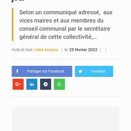
Selon un communiqué adressé, aux
Forces Vives en Guinée : la coalition critique la gestion de Mamadi Doumbouya
vices maires et aux membres du
conseil communal par le secrétaire
général de cette collectivité,…
le:
25 février 2022
PUBLIÉ PAR
LINDA MANGA
Partager sur Facebook
Tweetez!