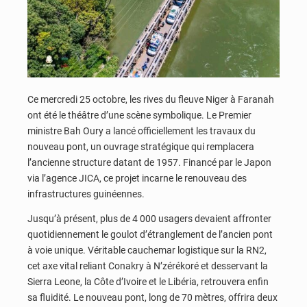
Ce mercredi 25 octobre, les rives du fleuve Niger à Faranah
ont été le théâtre d’une scène symbolique. Le Premier
ministre Bah Oury a lancé officiellement les travaux du
nouveau pont, un ouvrage stratégique qui remplacera
l’ancienne structure datant de 1957. Financé par le Japon
via l’agence JICA, ce projet incarne le renouveau des
infrastructures guinéennes.
Jusqu’à présent, plus de 4 000 usagers devaient affronter
quotidiennement le goulot d’étranglement de l’ancien pont
à voie unique. Véritable cauchemar logistique sur la RN2,
cet axe vital reliant Conakry à N’zérékoré et desservant la
Sierra Leone, la Côte d’Ivoire et le Libéria, retrouvera enfin
sa fluidité. Le nouveau pont, long de 70 mètres, offrira deux