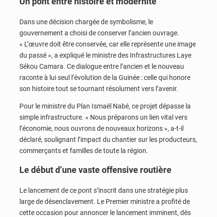
Un pont entre histoire et modernité
Dans une décision chargée de symbolisme, le
gouvernement a choisi de conserver l’ancien ouvrage.
« L’œuvre doit être conservée, car elle représente une image
du passé », a expliqué le ministre des Infrastructures Laye
Sékou Camara. Ce dialogue entre l’ancien et le nouveau
raconte à lui seul l’évolution de la Guinée : celle qui honore
son histoire tout se tournant résolument vers l’avenir.
Pour le ministre du Plan Ismaël Nabé, ce projet dépasse la
simple infrastructure. « Nous préparons un lien vital vers
l’économie, nous ouvrons de nouveaux horizons », a-t-il
déclaré, soulignant l’impact du chantier sur les producteurs,
commerçants et familles de toute la région.
Le début d’une vaste offensive routière
Le lancement de ce pont s’inscrit dans une stratégie plus
large de désenclavement. Le Premier ministre a profité de
cette occasion pour annoncer le lancement imminent, dès