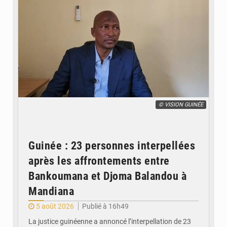
© VISION GUINÉE
Guinée : 23 personnes interpellées
après les affrontements entre
Bankoumana et Djoma Balandou à
Mandiana
5 août 2026
Publié à 16h49
La justice guinéenne a annoncé l’interpellation de 23