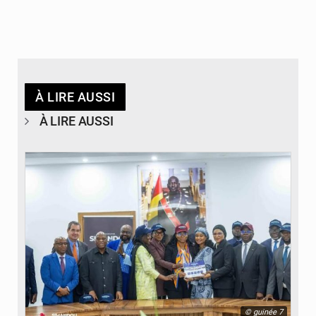
À LIRE AUSSI
À LIRE AUSSI
© guinée 7