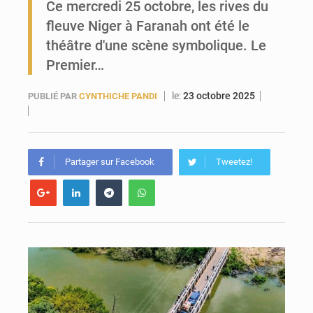
Ce mercredi 25 octobre, les rives du
fleuve Niger à Faranah ont été le
Forces Vives en Guinée : la coalition critique la gestion de Mamadi Doumbouya
théâtre d'une scène symbolique. Le
Premier…
le:
23 octobre 2025
PUBLIÉ PAR
CYNTHICHE PANDI
Partager sur Facebook
Tweetez!