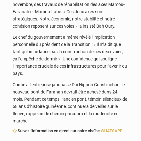
novembre, des travaux de réhabilitation des axes Mamou-
Faranah et Mamou-Labé. « Ces deux axes sont
stratégiques. Notre économie, notre stabilité et notre
cohésion reposent sur ces voies », a insisté Bah Oury.
Le chef du gouvernement a même révélé l’implication
personnelle du président de la Transition : « Il m’a dit que
tant qu’on ne lance pas la construction de ces deux voies,
ça l’empêche de dormir ». Une confidence qui souligne
l’importance cruciale de ces infrastructures pour l’avenir du
pays.
Confié à l’entreprise japonaise Dai Nippon Construction, le
nouveau pont de Faranah devrait être achevé dans 24
mois. Pendant ce temps, l’ancien pont, témoin silencieux de
68 ans d’histoire guinéenne, continuera de veiller sur le
fleuve, rappelant le chemin parcouru et la modernité en
marche.
Suivez l'information en direct sur notre chaîne
WHATSAPP