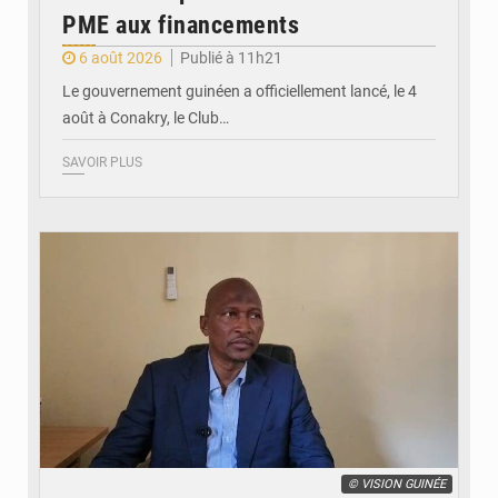
PME aux financements
6 août 2026
Publié à 11h21
Le gouvernement guinéen a officiellement lancé, le 4
août à Conakry, le Club…
SAVOIR PLUS
© VISION GUINÉE