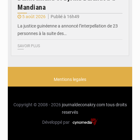
Mandiana
5 août 2026
Publié à 16h49
La justice guinéenne a annoncé l’interpellation de 23
personnes à la suite des…
SAVOIR PLUS
Mentions legales
Copyright © 2008 - 2026
journaldeconakry.com
tous droits
reservés
Développé par