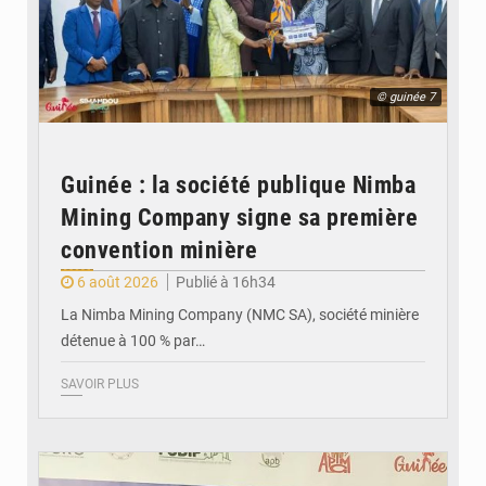
© guinée 7
Guinée : la société publique Nimba
Mining Company signe sa première
convention minière
6 août 2026
Publié à 16h34
La Nimba Mining Company (NMC SA), société minière
détenue à 100 % par…
SAVOIR PLUS