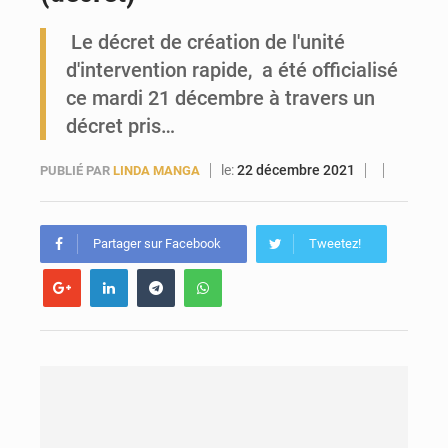
Le décret de création de l'unité
Forces Vives en Guinée : la coalition critique la gestion de Mamadi Doumbouya
d'intervention rapide, a été officialisé
ce mardi 21 décembre à travers un
décret pris…
le:
22 décembre 2021
PUBLIÉ PAR
LINDA MANGA
Partager sur Facebook
Tweetez!