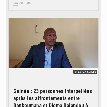
SAVOIR PLUS
© VISION GUINÉE
Guinée : 23 personnes interpellées
après les affrontements entre
Bankoumana et Djoma Balandou à