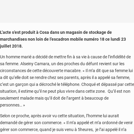
L’acte s’est produit à Cosa dans un magasin de stockage de
marchandises non loin de l’escadron mobile numéro 18 ce lundi 23
juillet 2018.
Un homme marié a décidé de mettre fin à sa vie à cause de l’infidélité de
sa femme. Alseiny Camara, un des proches du défunt revient sur les
circonstances de cette découverte macabre. « Il m’a dit que sa femme lui
a dit qu’elle doit se rendre chez ses parents, après il a appelé sa femme,
c’est un garçon qui a décroché le téléphone. Choqué et dépassé par cette
situation, il estime qu’il ne peut plus vivre dans cette zone. Qu’il est non
seulement malade mais qu’il doit de l’argent à beaucoup de
personnes… »
Selon ce proche, après avoir vu cette situation, l’homme lui aurait
demandé de gérer son commerce. « Il m’a appelé et m’a ordonné de venir
gérer son commerce, quand je suis venu à 5heures, je l’ai appelé il n’a