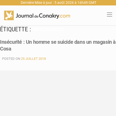
Dernière Mise à jour : 5 août 2026 à 16h49 GMT
ÉTIQUETTE :
MARCHANDISE
Insécurité : Un homme se suicide dans un magasin à
Cosa
POSTED ON
25 JUILLET 2018