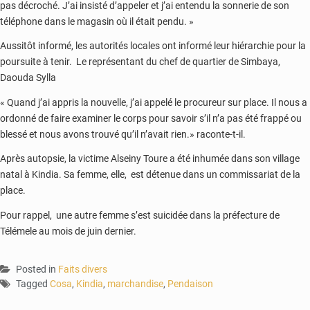
pas décroché. J’ai insisté d’appeler et j’ai entendu la sonnerie de son
téléphone dans le magasin où il était pendu. »
Aussitôt informé, les autorités locales ont informé leur hiérarchie pour la
poursuite à tenir. Le représentant du chef de quartier de Simbaya,
Daouda Sylla
« Quand j’ai appris la nouvelle, j’ai appelé le procureur sur place. Il nous a
ordonné de faire examiner le corps pour savoir s’il n’a pas été frappé ou
blessé et nous avons trouvé qu’il n’avait rien.» raconte-t-il.
Après autopsie, la victime Alseiny Toure a été inhumée dans son village
natal à Kindia. Sa femme, elle, est détenue dans un commissariat de la
place.
Pour rappel, une autre femme s’est suicidée dans la préfecture de
Télémele au mois de juin dernier.
Posted in
Faits divers
Tagged
Cosa
,
Kindia
,
marchandise
,
Pendaison