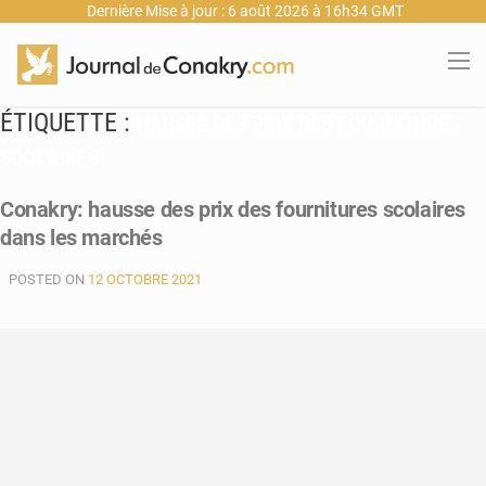
Dernière Mise à jour : 6 août 2026 à 16h34 GMT
ÉTIQUETTE :
HAUSSE DES PRIX DES FOURNITURES
SCOLAIRES
Conakry: hausse des prix des fournitures scolaires
dans les marchés
POSTED ON
12 OCTOBRE 2021