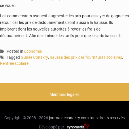
se vouer.
Les commerçants avouent augmenter les prix pour essayer de gagner en
retour, car les prix de dédouanements sont aussi à la hausse. Ils
implorent dont les nouvelles autorités à revoir les frais de
dédouanement. Afin de diminuer les tarifs pour que les prix baissent.
Posted in
Economie
Tagged
Gunée Conakry
,
hausse des prix des fournitures scolaires
,
Rentrée scolaire
Mentions legales
Copyright © 2008 - 2026
journaldeconakry.com
tous droits reservés
Développé par