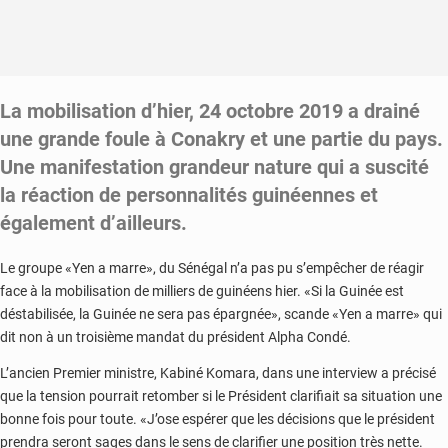
La mobilisation d’hier, 24 octobre 2019 a drainé
une grande foule à Conakry et une partie du pays.
Une manifestation grandeur nature qui a suscité
la réaction de personnalités guinéennes et
également d’ailleurs.
Le groupe «Yen a marre», du Sénégal n’a pas pu s’empêcher de réagir
face à la mobilisation de milliers de guinéens hier. «Si la Guinée est
déstabilisée, la Guinée ne sera pas épargnée», scande «Yen a marre» qui
dit non à un troisième mandat du président Alpha Condé.
L’ancien Premier ministre, Kabiné Komara, dans une interview a précisé
que la tension pourrait retomber si le Président clarifiait sa situation une
bonne fois pour toute. «J’ose espérer que les décisions que le président
prendra seront sages dans le sens de clarifier une position très nette.