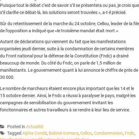
Puisque tout le débat c’est de savoir s’il se présentera ou pas, je crois que
s’il clarifie ce débat-là, les solutions seront trouvées », a-t-il précisé.
Sûr du retentissement de la marche du 24 octobre, Cellou, leader de la file
de l’opposition a indiqué que «le troisième mandat était mort.»
Autant de déclarations qui viennent du fait que les manifestations
organisées jeudi dernier, suite à la condamnation de certains membres
du Front national pour la défense de la Constitution (Fndc) a drainé
beaucoup de monde. Du côté du Fndc, on parle de 1,5 million de
manifestants. Le gouvernement quant à lui annonce le chiffre de près de
30 000.
Le nombre de marcheurs étaient encore plus important que les 14 et le
15 octobre dernier. Ainsi, le Fndc a réussi à paralyser le pays, malgré les
campagnes de sensibilisation du gouvernement invitant les
fonctionnaires et autres travailleurs à se rendre à leur lieu de service.
Posted in
Actualité
Tagged
Alpha Condé
,
Babiné Komara
,
Cellou
,
Condamnation
,
Fndc
,