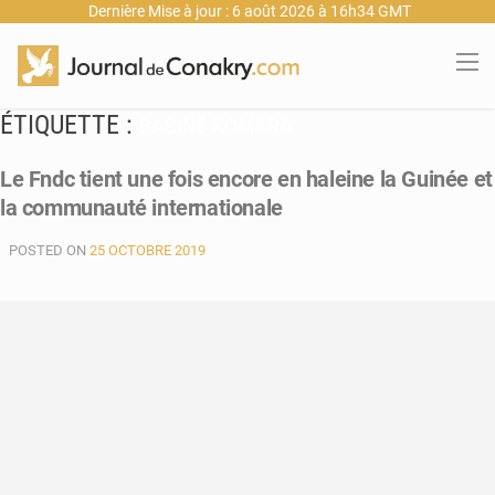
Dernière Mise à jour : 6 août 2026 à 16h34 GMT
ÉTIQUETTE :
BABINÉ KOMARA
Le Fndc tient une fois encore en haleine la Guinée et
la communauté internationale
POSTED ON
25 OCTOBRE 2019