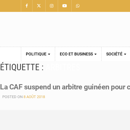
POLITIQUE
ECO ET BUSINESS
SOCIÉTÉ
ÉTIQUETTE :
ARBITRES
La CAF suspend un arbitre guinéen pour c
POSTED ON
8 AOÛT 2018