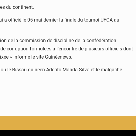
res du continent.
i a officié le 05 mai dernier la finale du tournoi UFOA au
union de la commission de discipline de la confédération
de corruption formulées à l’encontre de plusieurs officiels dont
fixée » informe le site Guinéenews.
 le Bissau-guinéen Aderito Marida Silva et le malgache