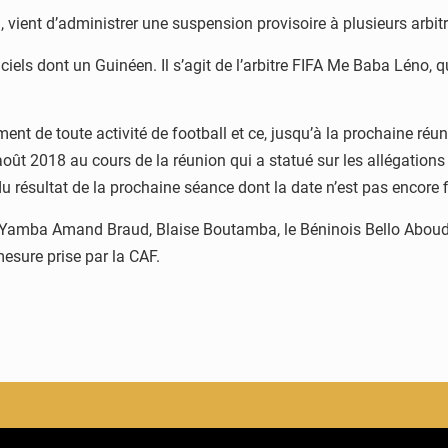
, vient d’administrer une suspension provisoire à plusieurs arbit
els dont un Guinéen. Il s’agit de l’arbitre FIFA Me Baba Léno, qu
ment de toute activité de football et ce, jusqu’à la prochaine ré
oût 2018 au cours de la réunion qui a statué sur les allégations 
u résultat de la prochaine séance dont la date n’est pas encore 
amba Amand Braud, Blaise Boutamba, le Béninois Bello Aboudou
esure prise par la CAF.