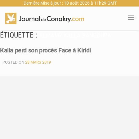
Dernière Mise à jour : 10 août 2026 à 11h29 GMT
ÉTIQUETTE :
ALMAMY KALLA BANGOURA
Kalla perd son procès Face à Kiridi
POSTED ON
28 MARS 2019