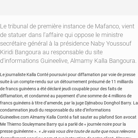
Le tribunal de première instance de Mafanco, vient
de statuer dans l’affaire qui oppose le ministre
secrétaire général à la présidence Naby Youssouf
Kiridi Bangoura au responsable du site
d’informations Guineelive, Almamy Kalla Bangoura.
Le journaliste Kalla Conté poursuivi pour diffamation par voie de presse
suite à un compte-rendu sur un détournement présumé de 11 milliards
de francs guinéens a été déclaré jeudi coupable pour des faits de
diffamation, et condamné au payement d’une somme de 4 millions de
francs guinéens à titre d’amende, par la juge Djénabou Donghol Barry. La
condamnation jeudi du responsable du site d’informations
Guineelive.com Almamy Kalla Conté a fait sauter au plafond Son avocat
Me Thierno Souleymane Barry qui a parlé de « journée noire pour la
presse guinéenne ».
« Je vais vous dire toute de suite que nous relevons