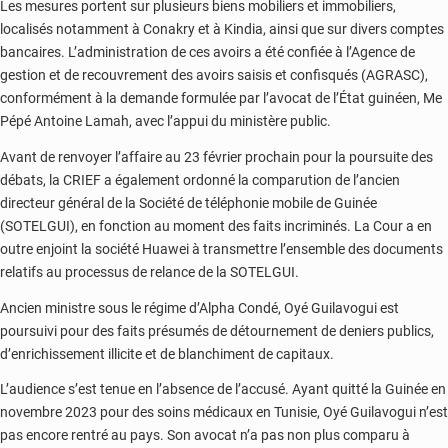
Les mesures portent sur plusieurs biens mobiliers et immobiliers,
localisés notamment à Conakry et à Kindia, ainsi que sur divers comptes
bancaires. L’administration de ces avoirs a été confiée à l’Agence de
gestion et de recouvrement des avoirs saisis et confisqués (AGRASC),
conformément à la demande formulée par l’avocat de l’État guinéen, Me
Pépé Antoine Lamah, avec l’appui du ministère public.
Avant de renvoyer l’affaire au 23 février prochain pour la poursuite des
débats, la CRIEF a également ordonné la comparution de l’ancien
directeur général de la Société de téléphonie mobile de Guinée
(SOTELGUI), en fonction au moment des faits incriminés. La Cour a en
outre enjoint la société Huawei à transmettre l’ensemble des documents
relatifs au processus de relance de la SOTELGUI.
Ancien ministre sous le régime d’Alpha Condé, Oyé Guilavogui est
poursuivi pour des faits présumés de détournement de deniers publics,
d’enrichissement illicite et de blanchiment de capitaux.
L’audience s’est tenue en l’absence de l’accusé. Ayant quitté la Guinée en
novembre 2023 pour des soins médicaux en Tunisie, Oyé Guilavogui n’est
pas encore rentré au pays. Son avocat n’a pas non plus comparu à