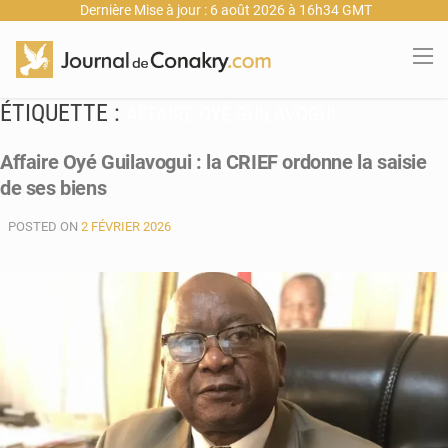
Dernière Mise à jour : 6 août 2026 à 16h34 GMT
ÉTIQUETTE :
AFFAIRE OYÉ GUILAVOGUI
Affaire Oyé Guilavogui : la CRIEF ordonne la saisie
de ses biens
POSTED ON
2 FÉVRIER 2026