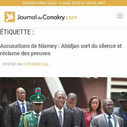
Dernière Mise à jour : 6 août 2026 à 16h34 GMT
ÉTIQUETTE :
AÉROPORT DE NIAMEY
Accusations de Niamey : Abidjan sort du silence et
réclame des preuves
POSTED ON
5 FÉVRIER 2026