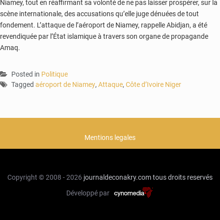
Niamey, tout en réaffirmant sa volonté de ne pas laisser prospérer, sur la
scène internationale, des accusations qu’elle juge dénuées de tout
fondement. L’attaque de l’aéroport de Niamey, rappelle Abidjan, a été
revendiquée par l’État islamique à travers son organe de propagande
Amaq.
Posted in
Politique
Tagged
aéroport de Niamey
,
Attaque
,
Côte d’Ivoire Niger
Mentions legales
Copyright © 2008 - 2026
journaldeconakry.com
tous droits reservés
Développé par