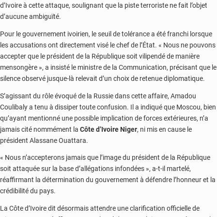
d’Ivoire à cette attaque, soulignant que la piste terroriste ne fait l’objet
d’aucune ambiguïté.
Pour le gouvernement ivoirien, le seuil de tolérance a été franchi lorsque
les accusations ont directement visé le chef de l’État. « Nous ne pouvons
accepter que le président de la République soit vilipendé de manière
mensongère », a insisté le ministre de la Communication, précisant que le
silence observé jusque-là relevait d’un choix de retenue diplomatique.
S’agissant du rôle évoqué de la Russie dans cette affaire, Amadou
Coulibaly a tenu à dissiper toute confusion. Il a indiqué que Moscou, bien
qu’ayant mentionné une possible implication de forces extérieures, n’a
jamais cité nommément la
Côte d’Ivoire Niger
, ni mis en cause le
président Alassane Ouattara.
« Nous n’accepterons jamais que l’image du président de la République
soit attaquée sur la base d’allégations infondées », a-t-il martelé,
réaffirmant la détermination du gouvernement à défendre l’honneur et la
crédibilité du pays.
La Côte d’Ivoire dit désormais attendre une clarification officielle de