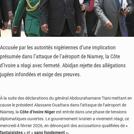
Accusée par les autorités nigériennes d’une implication
présumée dans l’attaque de l’aéroport de Niamey, la Côte
d’Ivoire a réagi avec fermeté. Abidjan rejette des allégations
jugées infondées et exige des preuves.
À la suite des déclarations du général Abdourahamane Tiani mettant en
cause le président Alassane Ouattara dans l’attaque de l’aéroport de
Niamey, la
Côte d’Ivoire Niger
est entrée dans une phase de tensions
diplomatiques ouvertes. Le gouvernement ivoirien a vivement réagi, ce
mercredi 4 février 2026, en dénonçant des accusations qualifiées de
«
fantaisistes »
et
« sans fondement ».