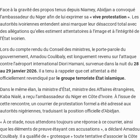
Face à la gravité des propos tenus depuis Niamey, Abidjan a convoqué
l’ambassadeur du Niger afin de lui exprimer sa
« vive protestation »
. Les
autorités ivoiriennes entendent ainsi marquer leur désaccord total avec
des allégations qu’elles estiment attentatoires à l’image et à l’intégrité de
l’État ivoirien.
Lors du compte rendu du Conseil des ministres, le porte-parole du
gouvernement, Amadou Coulibaly, est longuement revenu sur l’attaque
contre l’aéroport international Diori Hamani, survenue dans la nuit du
28
au 29 janvier 2026.
Il a tenu à rappeler que cet attentat a été
officiellement revendiqué par
le groupe terroriste État islamique.
Dans le même élan, la ministre d’État, ministre des Affaires étrangères,
Kaba Nialé, a reçu l’ambassadeur du Niger en Côte d’Ivoire. À l’issue de
cette rencontre, un courrier de protestation formel a été adressé aux
autorités nigériennes, traduisant la position officielle d’Abidjan.
« À ce stade, nous attendons toujours une réponse à ce courrier, ainsi
que les éléments de preuve étayant ces accusations », a déclaré Amadou
Coulibaly. Il a qualifié de « grotesque » toute tentative d’associer la Côte