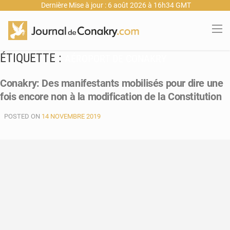
Dernière Mise à jour : 6 août 2026 à 16h34 GMT
ÉTIQUETTE :
AÉROPORT DE CONAKRY
Conakry: Des manifestants mobilisés pour dire une
fois encore non à la modification de la Constitution
POSTED ON
14 NOVEMBRE 2019