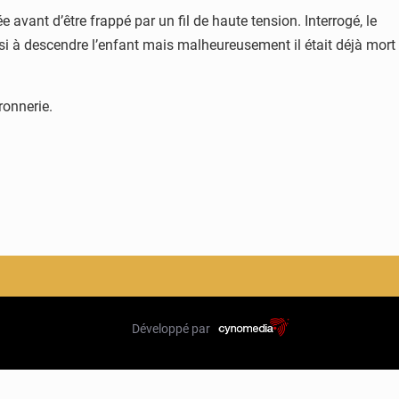
ant d’être frappé par un fil de haute tension. Interrogé, le
ussi à descendre l’enfant mais malheureusement il était déjà mort
ronnerie.
Développé par