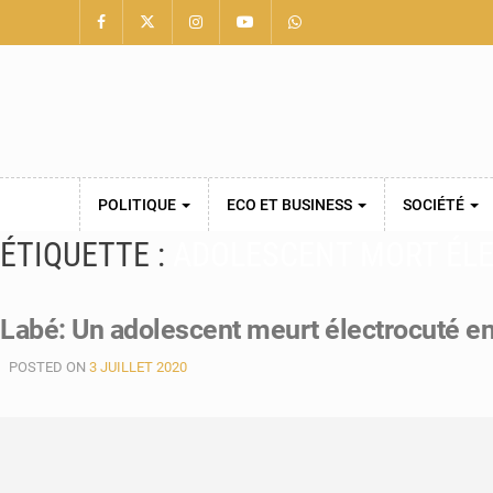
POLITIQUE
ECO ET BUSINESS
SOCIÉTÉ
ÉTIQUETTE :
ADOLESCENT MORT ÉL
Labé: Un adolescent meurt électrocuté e
POSTED ON
3 JUILLET 2020