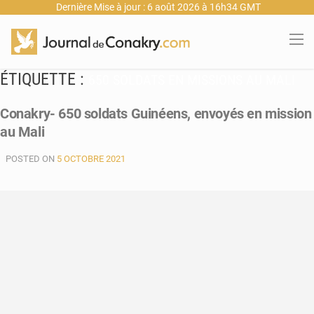
Dernière Mise à jour : 6 août 2026 à 16h34 GMT
ÉTIQUETTE :
650 SOLDATS EN MISSIONS AU MALI
Conakry- 650 soldats Guinéens, envoyés en mission
au Mali
POSTED ON
5 OCTOBRE 2021