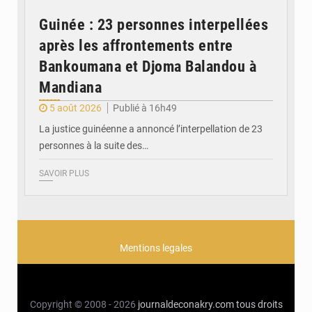
Guinée : 23 personnes interpellées
après les affrontements entre
Bankoumana et Djoma Balandou à
Mandiana
5 août 2026
Publié à 16h49
La justice guinéenne a annoncé l’interpellation de 23
personnes à la suite des…
SAVOIR PLUS
Mentions legales
Copyright © 2008 - 2026
journaldeconakry.com
tous droits