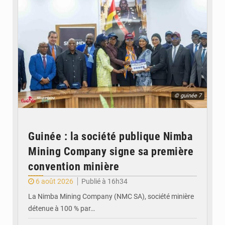
© guinée 7
Guinée : la société publique Nimba
Mining Company signe sa première
convention minière
6 août 2026
Publié à 16h34
La Nimba Mining Company (NMC SA), société minière
détenue à 100 % par…