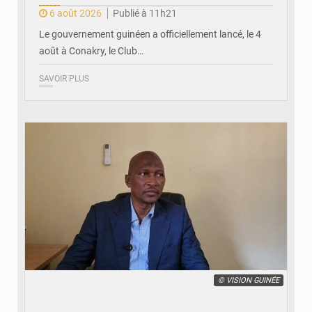
6 août 2026
Publié à 11h21
Le gouvernement guinéen a officiellement lancé, le 4
août à Conakry, le Club…
SAVOIR PLUS
© VISION GUINÉE