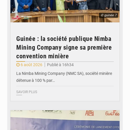
© guinée 7
Guinée : la société publique Nimba
Mining Company signe sa première
convention minière
6 août 2026
Publié à 16h34
La Nimba Mining Company (NMC SA), société minière
détenue à 100 % par…
SAVOIR PLUS