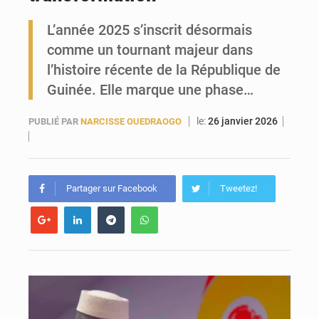
L’année 2025 s’inscrit désormais
Forces Vives en Guinée : la coalition critique la gestion de Mamadi Doumbouya
comme un tournant majeur dans
l’histoire récente de la République de
Guinée. Elle marque une phase…
le:
26 janvier 2026
PUBLIÉ PAR
NARCISSE OUEDRAOGO
Partager sur Facebook
Tweetez!