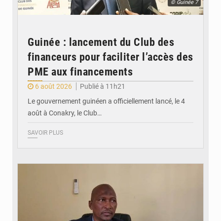
© Guinée 7
Guinée : lancement du Club des
financeurs pour faciliter l’accès des
PME aux financements
6 août 2026
Publié à 11h21
Le gouvernement guinéen a officiellement lancé, le 4
août à Conakry, le Club…
SAVOIR PLUS