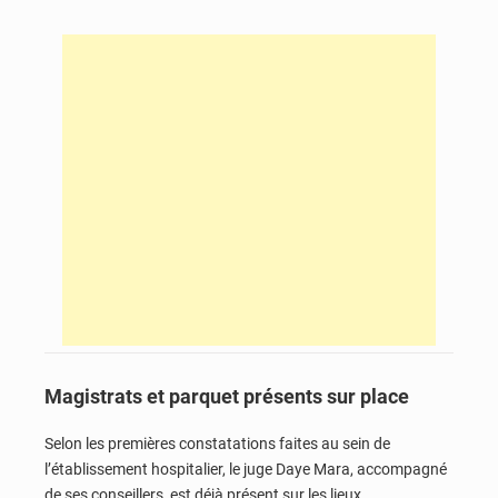
Magistrats et parquet présents sur place
Selon les premières constatations faites au sein de
l’établissement hospitalier, le juge
Daye Mara
, accompagné
de ses conseillers, est déjà présent sur les lieux.