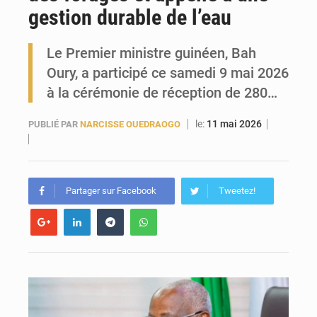
gestion durable de l’eau
Guinée : l’Assemblée nationale valide d’importants financements pour les mines, l’énergie et les infrastructures
Le Premier ministre guinéen, Bah
Oury, a participé ce samedi 9 mai 2026
à la cérémonie de réception de 280…
le:
11 mai 2026
PUBLIÉ PAR
NARCISSE OUEDRAOGO
Partager sur Facebook
Tweetez!