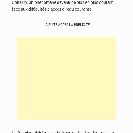
Conakry, un phénomène devenu de plus en plus courant
face aux difficultés d’accès à l’eau courante.
LA SUITE APRÈS LA PUBLICITÉ
Le Premier ministre a estimé que cette situation pose un