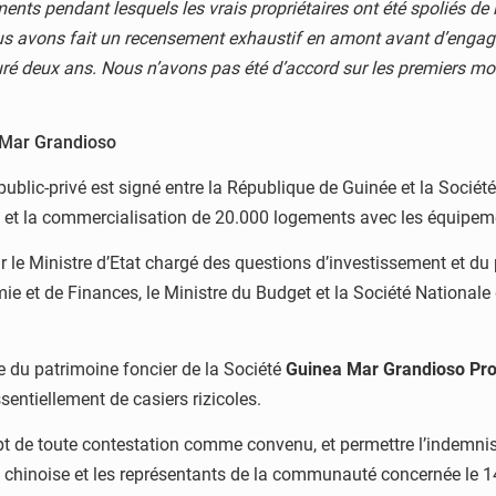
ents pendant lesquels les vrais propriétaires ont été spoliés de
us avons fait un recensement exhaustif en amont avant d’engage
ré deux ans. Nous n’avons pas été d’accord sur les premiers mo
 Mar Grandioso
ublic-privé est signé entre la République de Guinée et la Sociét
ion et la commercialisation de 20.000 logements avec les équi
le Ministre d’Etat chargé des questions d’investissement et du par
omie et de Finances, le Ministre du Budget et la Société Nationa
te du patrimoine foncier de la Société
Guinea Mar Grandioso Pro
ssentiellement de casiers rizicoles.
 de toute contestation comme convenu, et permettre l’indemnisat
ie chinoise et les représentants de la communauté concernée le 1