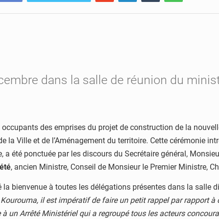
mbre dans la salle de réunion du ministèr
occupants des emprises du projet de construction de la nouvell
 la Ville et de l’Aménagement du territoire. Cette cérémonie intr
, a été ponctuée par les discours du Secrétaire général, Mons
été
, ancien Ministre, Conseil de Monsieur le Premier Ministre, 
 la bienvenue à toutes les délégations présentes dans la salle dir
a Kourouma, il est impératif de faire un petit rappel par rapport
e à un Arrêté Ministériel qui a regroupé tous les acteurs concou