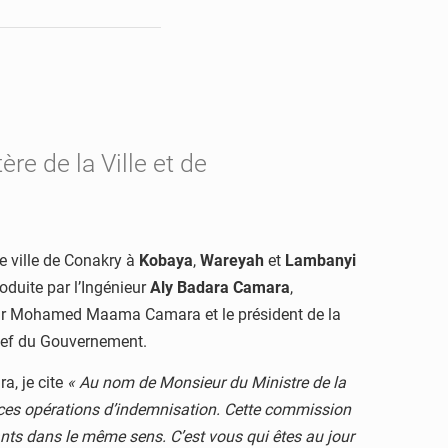
e de la Ville et de
e ville de Conakry à
Kobaya
,
Wareyah
et
Lambanyi
oduite par l’Ingénieur
Aly Badara Camara
,
ieur Mohamed Maama Camara et le président de la
Chef du Gouvernement.
a, je cite
« Au nom de Monsieur du Ministre de la
 à ces opérations d’indemnisation. Cette commission
rants dans le même sens. C’est vous qui êtes au jour