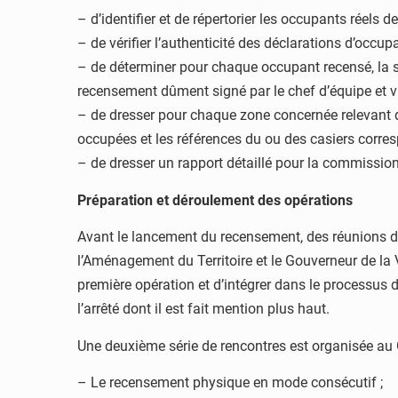
– d’identifier et de répertorier les occupants réels d
– de vérifier l’authenticité des déclarations d’occup
– de déterminer pour chaque occupant recensé, la su
recensement dûment signé par le chef d’équipe et v
– de dresser pour chaque zone concernée relevant d
occupées et les références du ou des casiers corre
– de dresser un rapport détaillé pour la commissio
Préparation et déroulement des opérations
Avant le lancement du recensement, des réunions de 
l’Aménagement du Territoire et le Gouverneur de la Vi
première opération et d’intégrer dans le processus
l’arrêté dont il est fait mention plus haut.
Une deuxième série de rencontres est organisée au G
– Le recensement physique en mode consécutif ;