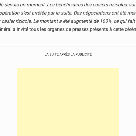
aillé depuis un moment. Les bénéficiaires des casiers rizicoles, s
’opération s’est arrêtée par la suite. Des négociations ont été m
 casier rizicole. Le montant a été augmenté de 100%, ce qui fa
énéral a invité tous les organes de presses présents à cette cér
LA SUITE APRÈS LA PUBLICITÉ