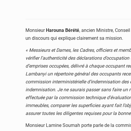
Monsieur
Harouna Bérété
, ancien Ministre, Consei
un discours qui explique clairement sa mission.
« Messieurs et Dames, les Cadres, officiers et memb
vérifier l’authenticité des déclarations d’occupati
d’emprises occupées, délivré à chaque occupant rec
Lambanyi un répertoire général des occupants recens
commission interministérielle d’indemnisation des 
indemnisation. Je ne saurais passer sans faire un ré
effectuée par la commission technique d’évaluation, 
immeubles, comparer les superficies ayant fait l’ob
assurer toutes les diligentes requises pour la bon
Monsieur Lamine Soumah porte parle de la commissi