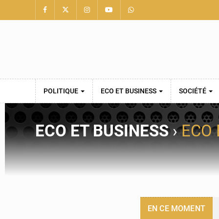
POLITIQUE
ECO ET BUSINESS
SOCIÉTÉ
ECO ET BUSINESS
›
ECO 
EN CE MOMENT