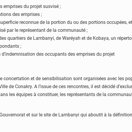
es emprises du projet susvisé ;
ations des emprises ;
perficie reconnue de la portion du ou des portions occupées, et
isé par le représentant de la communauté ;
es quartiers de Lambanyi, de Waréyah et de Kobaya, un répertoi
spondants ;
n d’indemnisation des occupants des emprises du projet
concertation et de sensibilisation sont organisées avec les popu
lle de Conakry. A l’issue de ces rencontres, il est décidé d’excl
 dans les équipes à constituer, les représentants de la communau
ouvernorat et sur le site de Lambanyi qui aboutit à la définition