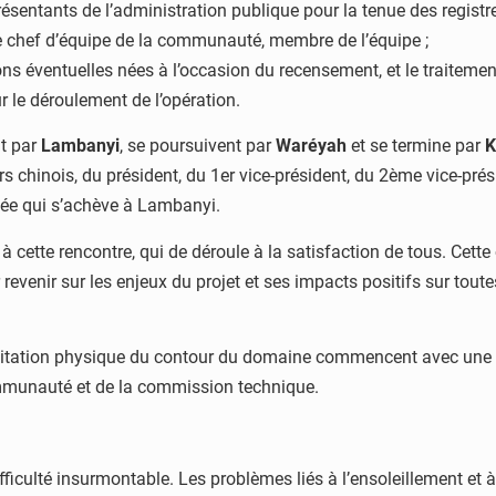
ésentants de l’administration publique pour la tenue des registre
le chef d’équipe de la communauté, membre de l’équipe ;
s éventuelles nées à l’occasion du recensement, et le traitemen
 le déroulement de l’opération.
nt par
Lambanyi
, se poursuivent par
Waréyah
et se termine par
K
 chinois, du président, du 1er vice-président, du 2ème vice-pré
inée qui s’achève à Lambanyi.
ette rencontre, qui de déroule à la satisfaction de tous. Cette o
revenir sur les enjeux du projet et ses impacts positifs sur toutes
limitation physique du contour du domaine commencent avec une 
mmunauté et de la commission technique.
fficulté insurmontable. Les problèmes liés à l’ensoleillement et