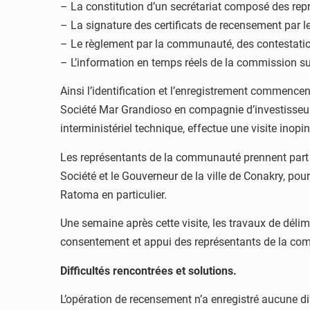
– La constitution d’un secrétariat composé des repr
– La signature des certificats de recensement par 
– Le règlement par la communauté, des contestation
– L’information en temps réels de la commission sur
Ainsi l’identification et l’enregistrement commence
Société Mar Grandioso en compagnie d’investisseurs
interministériel technique, effectue une visite inop
Les représentants de la communauté prennent part à c
Société et le Gouverneur de la ville de Conakry, pour 
Ratoma en particulier.
Une semaine après cette visite, les travaux de dé
consentement et appui des représentants de la co
Difficultés rencontrées et solutions.
L’opération de recensement n’a enregistré aucune di