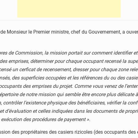
l de Monsieur le Premier ministre, chef du Gouvernement, a ouver
res de Commission, la mission portait sur comment identifier et 
on des emprises, déterminer pour chaque occupant recensé la supe
ensé un cerficat de recensement, dresser pour chaque zone rele
és, des superficies occupées et les références du ou des casiers 
occupants des emprises du projet. Comme vous venez de l’entend
pertoire de notre mission qui semble être encore plus délicate à 
contrôler l’existence physique des bénéficiaires, vérifier la conf
jet d’évaluation et celles indiquées dans les documents de propri
ne exécution des procédures de payement ».
on des propriétaires des casiers rizicoles (des occupants des 