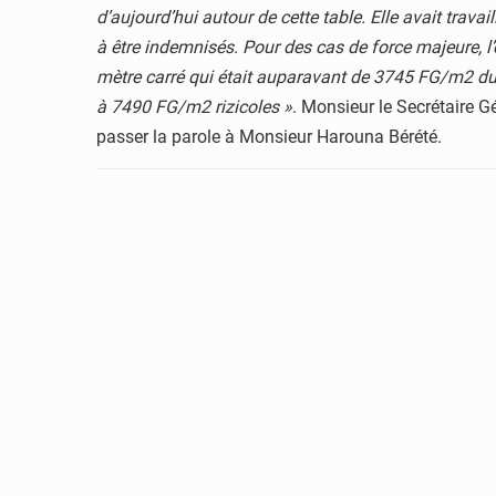
d’aujourd’hui autour de cette table. Elle avait trav
à être indemnisés. Pour des cas de force majeure, l
mètre carré qui était auparavant de 3745 FG/m2 du
à 7490 FG/m2 rizicoles »
. Monsieur le Secrétaire G
passer la parole à Monsieur Harouna Bérété.