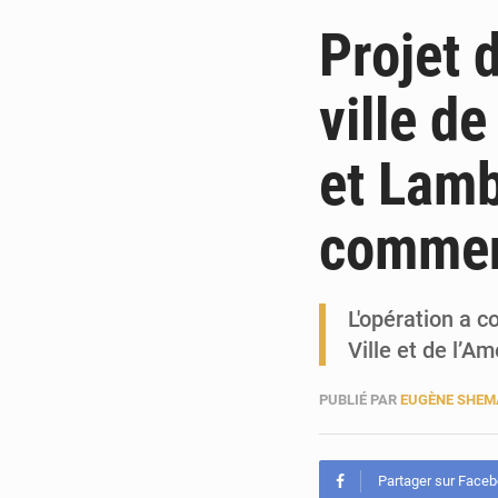
Projet 
ville d
et Lamb
comme
L'opération a 
Ville et de l’
PUBLIÉ PAR
EUGÈNE SHEM
Partager sur Face