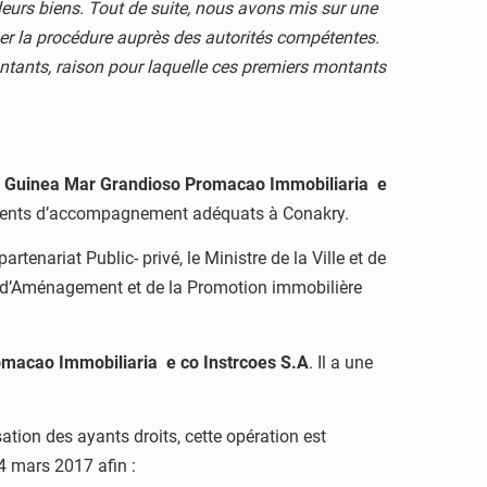
 leurs biens. Tout de suite, nous avons mis sur une
r la procédure auprès des autorités compétentes.
ntants, raison pour laquelle ces premiers montants
é
Guinea Mar Grandioso Promacao Immobiliaria e
pements d’accompagnement adéquats à Conakry.
tenariat Public- privé, le Ministre de la Ville et de
le d’Aménagement et de la Promotion immobilière
macao Immobiliaria e co Instrcoes S.A
. Il a une
ion des ayants droits, cette opération est
4 mars 2017 afin :