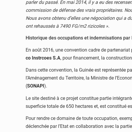
parler du passé. En mai 2014, il y a eu des recensem
commission de défense des vrais propriétaires. No
Nous avons obtenu d’elles une négociation qui a du
ont rehaussés à 7490 FG/m2 rizicoles ».
Historique des occupations et indemnisations par
En août 2016, une convention cadre de partenariat p
co Instrcoes S.A
, pour financement, la construct
Dans cette convention, la Guinée est représentée par 
l’Aménagement du Territoire, la Ministre de l’Econ
(
SONAPI
).
Le site destiné à ce projet constitue partie intégran
superficie totale de 650 hectares et, est constitué e
Pour rendre ce domaine de toute occupation, exempt
déclenchée par l’Etat en collaboration avec la part