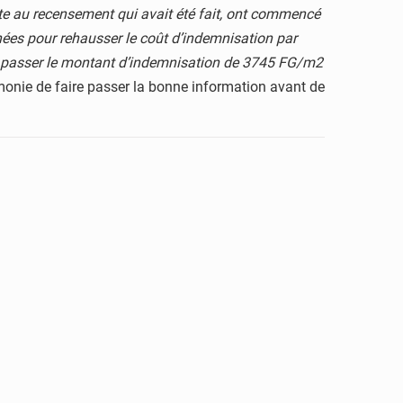
uite au recensement qui avait été fait, ont commencé
enées pour rehausser le coût d’indemnisation par
it passer le montant d’indemnisation de 3745 FG/m2
émonie de faire passer la bonne information avant de