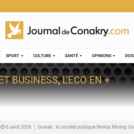
SPORT
CULTURE
SANTÉ
OPINIONS
DOS
ET BUSINESS
,
L'ECO EN +
6 août 2026
Guinée : la société publique Nimba Mining Company signe sa pre