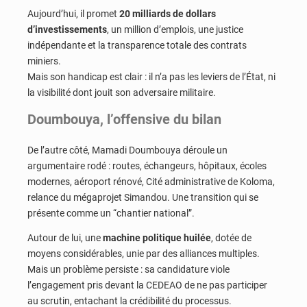
Aujourd’hui, il promet
20 milliards de dollars
d’investissements
, un million d’emplois, une justice
indépendante et la transparence totale des contrats
miniers.
Mais son handicap est clair : il n’a pas les leviers de l’État, ni
la visibilité dont jouit son adversaire militaire.
Doumbouya, l’offensive du bilan
De l’autre côté, Mamadi Doumbouya déroule un
argumentaire rodé : routes, échangeurs, hôpitaux, écoles
modernes, aéroport rénové, Cité administrative de Koloma,
relance du mégaprojet Simandou. Une transition qui se
présente comme un “chantier national”.
Autour de lui, une
machine politique huilée
, dotée de
moyens considérables, unie par des alliances multiples.
Mais un problème persiste : sa candidature viole
l’engagement pris devant la CEDEAO de ne pas participer
au scrutin, entachant la crédibilité du processus.