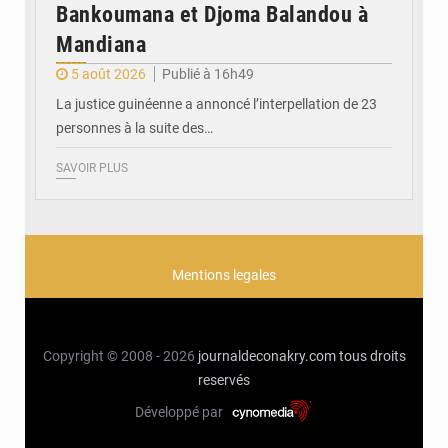
Bankoumana et Djoma Balandou à
Mandiana
5 août 2026
Publié à 16h49
La justice guinéenne a annoncé l’interpellation de 23
personnes à la suite des…
SAVOIR PLUS
Mentions legales
Copyright © 2008 - 2026
journaldeconakry.com
tous droits
reservés
Développé par