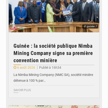
© guinée 7
Guinée : la société publique Nimba
Mining Company signe sa première
convention minière
6 août 2026
Publié à 16h34
La Nimba Mining Company (NMC SA), société minière
détenue à 100 % par…
SAVOIR PLUS