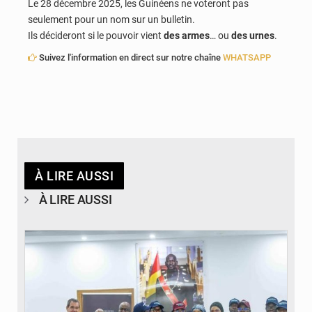
Le 28 décembre 2025, les Guinéens ne voteront pas
seulement pour un nom sur un bulletin.
Ils décideront si le pouvoir vient
des armes
… ou
des urnes
.
Suivez l'information en direct sur notre chaîne
WHATSAPP
À LIRE AUSSI
À LIRE AUSSI