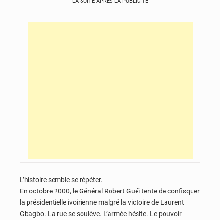
LA SUITE APRÈS LA PUBLICITÉ
L’histoire semble se répéter.
En octobre 2000, le Général Robert Guéï tente de confisquer
la présidentielle ivoirienne malgré la victoire de Laurent
Gbagbo. La rue se soulève. L’armée hésite. Le pouvoir