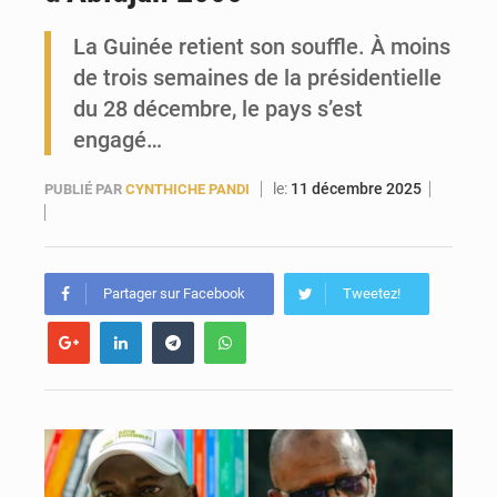
La Guinée retient son souffle. À moins
Forces Vives en Guinée : la coalition critique la gestion de Mamadi Doumbouya
de trois semaines de la présidentielle
du 28 décembre, le pays s’est
engagé…
le:
11 décembre 2025
PUBLIÉ PAR
CYNTHICHE PANDI
Partager sur Facebook
Tweetez!