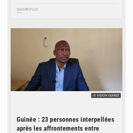
SAVOIR PLUS
© VISION GUINÉE
Guinée : 23 personnes interpellées
après les affrontements entre