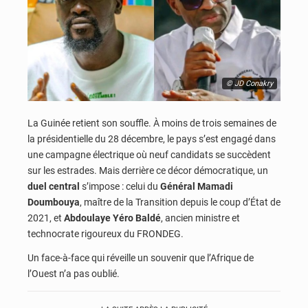
© JD Conakry
La Guinée retient son souffle. À moins de trois semaines de
la présidentielle du 28 décembre, le pays s’est engagé dans
une campagne électrique où neuf candidats se succèdent
sur les estrades. Mais derrière ce décor démocratique, un
duel central
s’impose : celui du
Général Mamadi
Doumbouya
, maître de la Transition depuis le coup d’État de
2021, et
Abdoulaye Yéro Baldé
, ancien ministre et
technocrate rigoureux du FRONDEG.
Un face-à-face qui réveille un souvenir que l’Afrique de
l’Ouest n’a pas oublié.