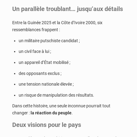
Un parallèle troublant… jusqu’aux détails
Entre la Guinée 2025 et la Côte d’Ivoire 2000, six
ressemblances frappent :
un militaire putschiste candidat ;
un civil face à lui ;
un appareil d’État mobilisé ;
des opposants exclus ;
une tension nationale élevée ;
un risque de manipulation des résultats.
Dans cette histoire, une seule inconnue pourrait tout
changer :
la réaction du peuple
.
Deux visions pour le pays