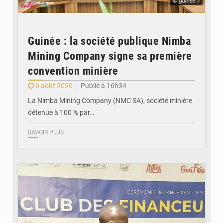
© guinée 7
Guinée : la société publique Nimba
Mining Company signe sa première
convention minière
6 août 2026
Publié à 16h34
La Nimba Mining Company (NMC SA), société minière
détenue à 100 % par…
SAVOIR PLUS