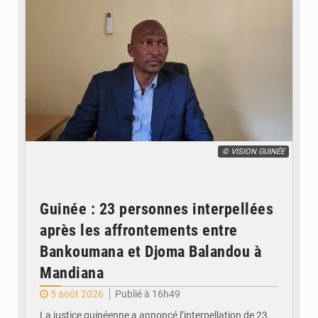
© VISION GUINÉE
Guinée : 23 personnes interpellées
après les affrontements entre
Bankoumana et Djoma Balandou à
Mandiana
5 août 2026
Publié à 16h49
La justice guinéenne a annoncé l’interpellation de 23