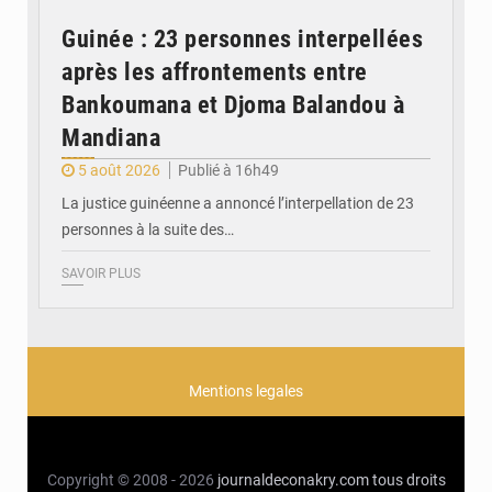
Guinée : 23 personnes interpellées
après les affrontements entre
Bankoumana et Djoma Balandou à
Mandiana
5 août 2026
Publié à 16h49
La justice guinéenne a annoncé l’interpellation de 23
personnes à la suite des…
SAVOIR PLUS
Mentions legales
Copyright © 2008 - 2026
journaldeconakry.com
tous droits