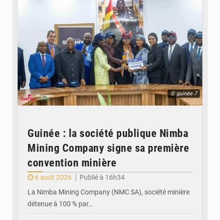
© guinée 7
Guinée : la société publique Nimba
Mining Company signe sa première
convention minière
6 août 2026
Publié à 16h34
La Nimba Mining Company (NMC SA), société minière
détenue à 100 % par…