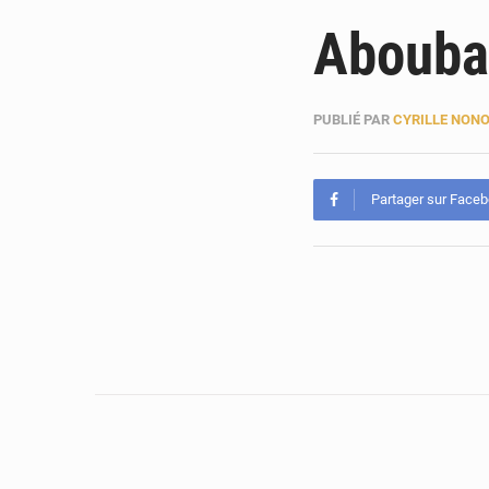
Abouba
PUBLIÉ PAR
CYRILLE NON
Partager sur Face