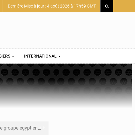
Dernière Mise à jour : 4 août 2026 à 17h59 GMT
SIERS
INTERNATIONAL
pour accélérer ses grands projets