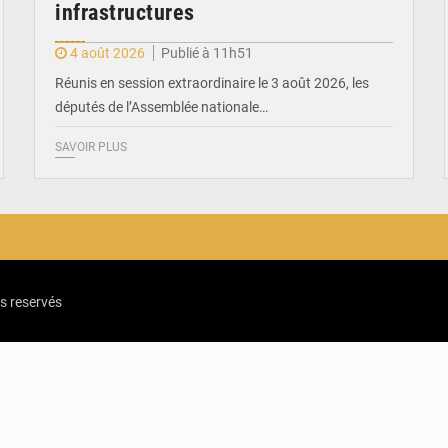
infrastructures
4 août 2026
Publié à 11h51
Réunis en session extraordinaire le 3 août 2026, les
députés de l’Assemblée nationale…
SAVOIR PLUS
ts reservés