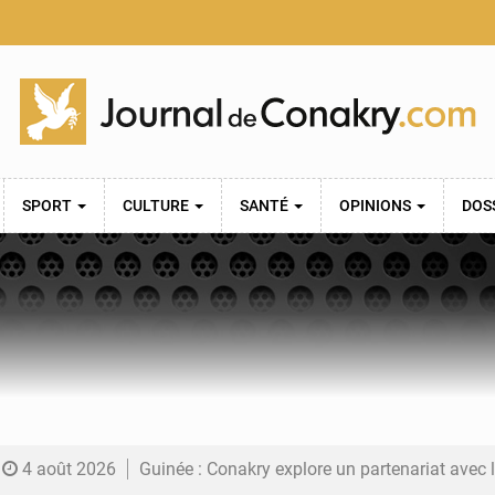
SPORT
CULTURE
SANTÉ
OPINIONS
DOS
4 août 2026
Guinée : Conakry explore un partenariat avec le groupe égyptien The Arab Contractors 