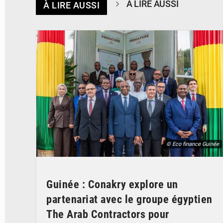
À LIRE AUSSI
À LIRE AUSSI
© Eco finance Guinée
Guinée : Conakry explore un
partenariat avec le groupe égyptien
The Arab Contractors pour