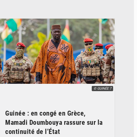
© GUINÉE 7
Guinée : en congé en Grèce,
Mamadi Doumbouya rassure sur la
continuité de l’État