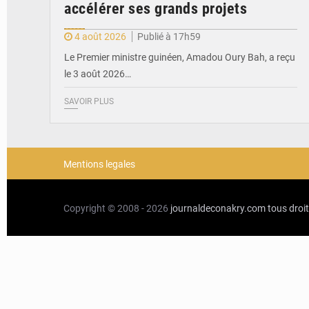
accélérer ses grands projets
4 août 2026
Publié à 17h59
Le Premier ministre guinéen, Amadou Oury Bah, a reçu
le 3 août 2026…
SAVOIR PLUS
Mentions legales
Copyright © 2008 - 2026
journaldeconakry.com
tous droi