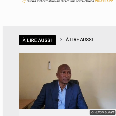
Suivez l'information en direct sur notre chaîne
WHATSAPP
À LIRE AUSSI
À LIRE AUSSI
© VISION GUINÉE