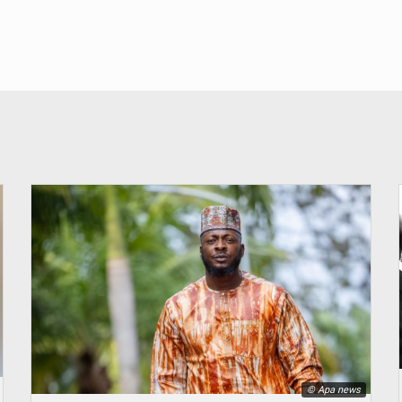
© Apa news