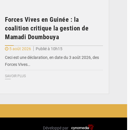
Forces Vives en Guinée : la
coalition critique la gestion de
Mamadi Doumbouya
5 août 2026
Publié à 10h15
Ceci est une déclaration, en date du 3 août 2026, des
Forces Vives…
SAVOIR PLUS
Développé par