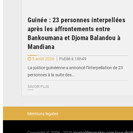
Guinée : 23 personnes interpellées
après les affrontements entre
Bankoumana et Djoma Balandou à
Mandiana
5 août 2026
Publié à 16h49
La justice guinéenne a annoncé l’interpellation de 23
personnes à la suite des…
SAVOIR PLUS
Mentions legales
Copyright © 2008 - 2026
journaldeconakry.com
tous droi