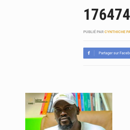
176474
PUBLIÉ PAR
CYNTHICHE P
Partager sur Face