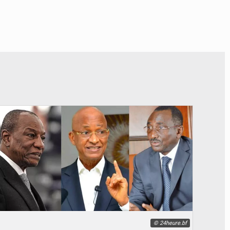
© 24heure.bf