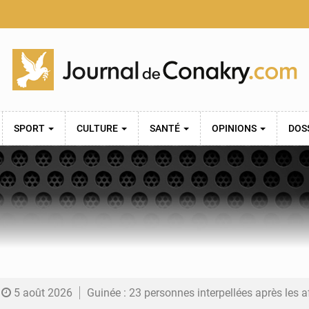
SPORT
CULTURE
SANTÉ
OPINIONS
DOS
5 août 2026
Guinée : 23 personnes interpellées après les affrontements entre Bankoumana