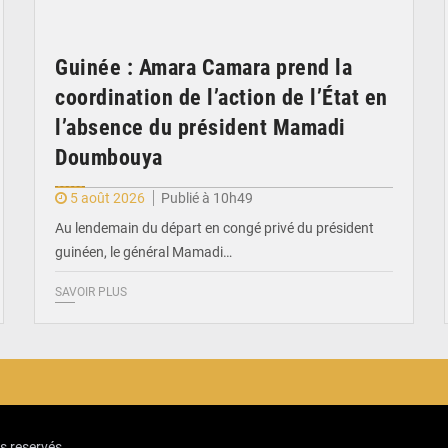
Guinée : Amara Camara prend la
coordination de l’action de l’État en
l’absence du président Mamadi
Doumbouya
5 août 2026
Publié à 10h49
Au lendemain du départ en congé privé du président
guinéen, le général Mamadi…
SAVOIR PLUS
ts reservés