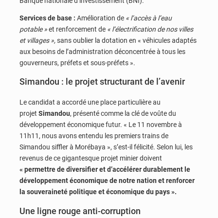
Banque nationale d’investissement (BNI).
Services de base :
Amélioration de
« l’accès à l’eau
potable »
et renforcement de
« l’électrification de nos villes
et villages »,
sans oublier la dotation en « véhicules adaptés
aux besoins de l’administration déconcentrée à tous les
gouverneurs, préfets et sous-préfets ».
Simandou : le projet structurant de l’avenir
Le candidat a accordé une place particulière au
projet
Simandou
, présenté comme la clé de voûte du
développement économique futur. « Le 11 novembre à
11h11, nous avons entendu les premiers trains de
Simandou siffler à Morébaya », s’est-il félicité. Selon lui, les
revenus de ce gigantesque projet minier doivent
« permettre de diversifier et d’accélérer durablement le
développement économique de notre nation et renforcer
la souveraineté politique et économique du pays ».
Une ligne rouge anti-corruption