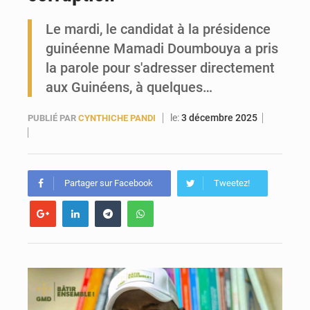
Le mardi, le candidat à la présidence
Forces Vives en Guinée : la coalition critique la gestion de Mamadi Doumbouya
guinéenne Mamadi Doumbouya a pris
la parole pour s'adresser directement
aux Guinéens, à quelques…
le:
3 décembre 2025
PUBLIÉ PAR
CYNTHICHE PANDI
Partager sur Facebook
Tweetez!