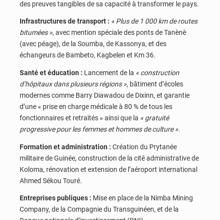
des preuves tangibles de sa capacité à transformer le pays.
Infrastructures de transport :
« Plus de 1 000 km de routes
bitumées »
, avec mention spéciale des ponts de Tanènè
(avec péage), de la Soumba, de Kassonya, et des
échangeurs de Bambeto, Kagbelen et Km 36.
Santé et éducation :
Lancement de la
« construction
d’hôpitaux dans plusieurs régions »
, bâtiment d’écoles
modernes comme Barry Diawadou de Dixinn, et garantie
d’une « prise en charge médicale à 80 % de tous les
fonctionnaires et retraités » ainsi que la
« gratuité
progressive pour les femmes et hommes de culture ».
Formation et administration :
Création du Prytanée
militaire de Guinée, construction de la cité administrative de
Koloma, rénovation et extension de l’aéroport international
Ahmed Sékou Touré.
Entreprises publiques :
Mise en place de la Nimba Mining
Company, de la Compagnie du Transguinéen, et de la