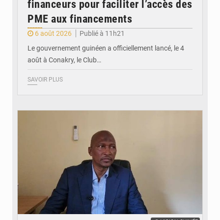
financeurs pour faciliter l’accès des
PME aux financements
6 août 2026
Publié à 11h21
Le gouvernement guinéen a officiellement lancé, le 4
août à Conakry, le Club…
SAVOIR PLUS