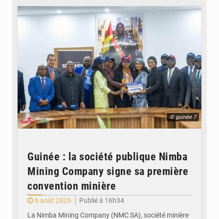
© guinée 7
Guinée : la société publique Nimba
Mining Company signe sa première
convention minière
6 août 2026
Publié à 16h34
La Nimba Mining Company (NMC SA), société minière