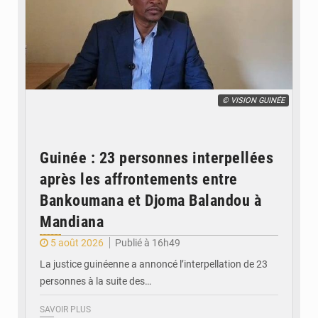
© VISION GUINÉE
Guinée : 23 personnes interpellées
après les affrontements entre
Bankoumana et Djoma Balandou à
Mandiana
5 août 2026
Publié à 16h49
La justice guinéenne a annoncé l’interpellation de 23
personnes à la suite des…
SAVOIR PLUS