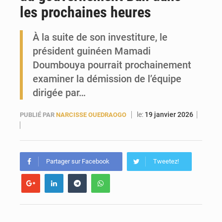
les prochaines heures
Forces Vives en Guinée : la coalition critique la gestion de Mamadi Doumbouya
À la suite de son investiture, le
président guinéen Mamadi
Doumbouya pourrait prochainement
examiner la démission de l’équipe
dirigée par…
le:
19 janvier 2026
PUBLIÉ PAR
NARCISSE OUEDRAOGO
Partager sur Facebook
Tweetez!