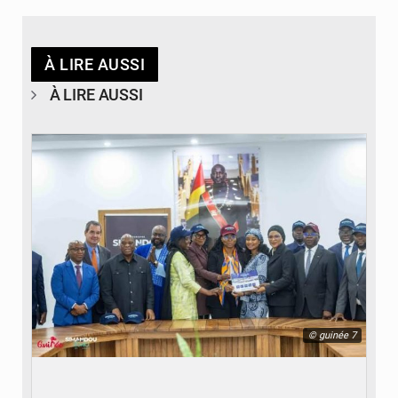
À LIRE AUSSI
À LIRE AUSSI
© guinée 7