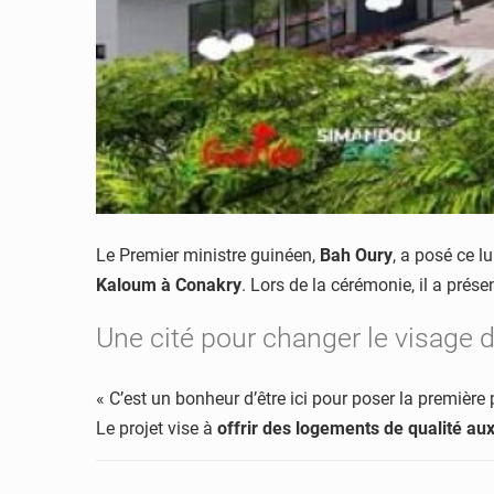
Le Premier ministre guinéen,
Bah Oury
, a posé ce l
Kaloum à Conakry
. Lors de la cérémonie, il a présen
Une cité pour changer le visage 
« C’est un bonheur d’être ici pour poser la première 
Le projet vise à
offrir des logements de qualité au