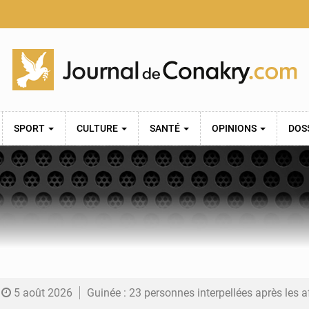
SPORT
CULTURE
SANTÉ
OPINIONS
DOS
5 août 2026
Guinée : 23 personnes interpellées après les affrontements entre Bankoumana