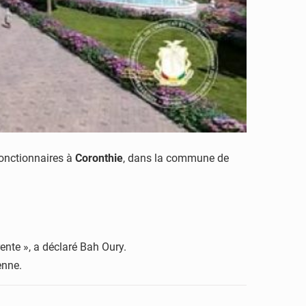
fonctionnaires à
Coronthie
, dans la commune de
.
rente », a déclaré Bah Oury.
enne.