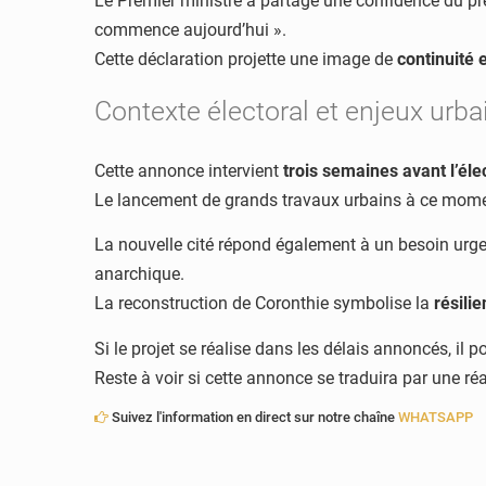
Le Premier ministre a partagé une confidence du prés
commence aujourd’hui ».
Cette déclaration projette une image de
continuité 
Contexte électoral et enjeux urba
Cette annonce intervient
trois semaines avant l’él
Le lancement de grands travaux urbains à ce moment
La nouvelle cité répond également à un besoin urge
anarchique.
La reconstruction de Coronthie symbolise la
résili
Si le projet se réalise dans les délais annoncés, il p
Reste à voir si cette annonce se traduira par une ré
Suivez l'information en direct sur notre chaîne
WHATSAPP