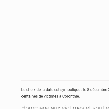
Le choix de la date est symbolique : le 8 décembr
centaines de victimes à Coronthie.
Hommage aux victimes et soutien