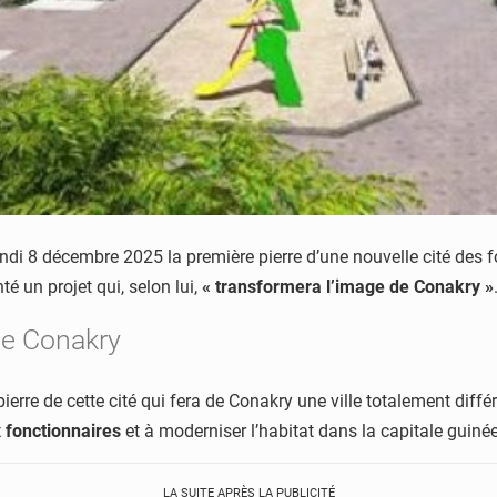
undi 8 décembre 2025 la première pierre d’une nouvelle cité des 
té un projet qui, selon lui,
« transformera l’image de Conakry »
de Conakry
pierre de cette cité qui fera de Conakry une ville totalement diffé
x fonctionnaires
et à moderniser l’habitat dans la capitale guiné
LA SUITE APRÈS LA PUBLICITÉ