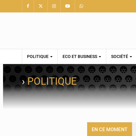
POLITIQUE
ECO ET BUSINESS
SOCIÉTÉ
›
POLITIQUE
EN CE MOMENT