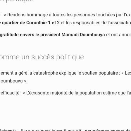
: « Rendons hommage à toutes les personnes touchées par l’exp
 quartier de Coronthie 1 et 2
et les responsables de l’associati
gratitude envers le président Mamadi Doumbouya
et ont annon
comme un succès politique
ment a géré la catastrophe explique le soutien populaire : « Le
 Doumbouya ».
efficacité : « L’écrasante majorité de la population estime que l