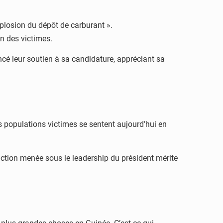
losion du dépôt de carburant ».
on des victimes.
cé leur soutien à sa candidature, appréciant sa
s populations victimes se sentent aujourd’hui en
’action menée sous le leadership du président mérite