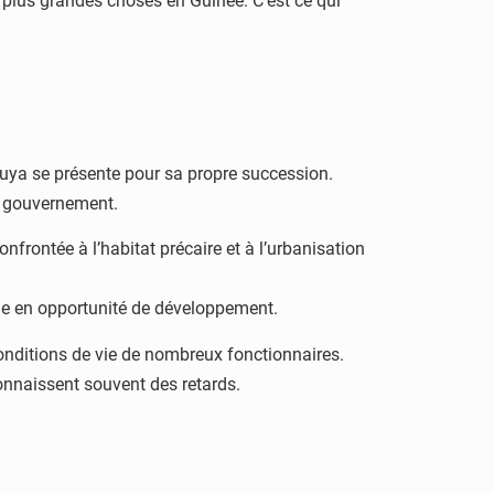
de plus grandes choses en Guinée. C’est ce qui
a se présente pour sa propre succession.
u gouvernement.
onfrontée à l’habitat précaire et à l’urbanisation
die en opportunité de développement.
onditions de vie de nombreux fonctionnaires.
connaissent souvent des retards.