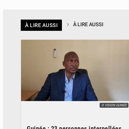
À LIRE AUSSI
À LIRE AUSSI
© VISION GUINÉE
Guinée : 23 personnes interpellées