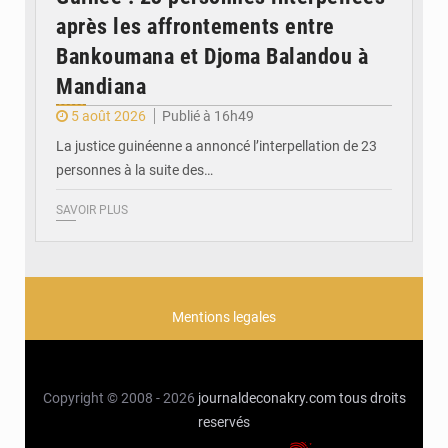
après les affrontements entre
Bankoumana et Djoma Balandou à
Mandiana
5 août 2026
Publié à 16h49
La justice guinéenne a annoncé l’interpellation de 23
personnes à la suite des…
SAVOIR PLUS
Mentions legales
Copyright © 2008 - 2026
journaldeconakry.com
tous droits
reservés