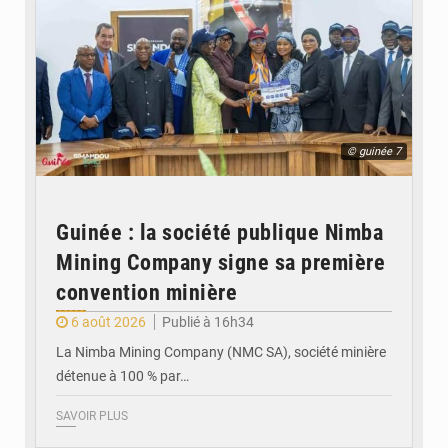
© guinée 7
Guinée : la société publique Nimba
Mining Company signe sa première
convention minière
6 août 2026
Publié à 16h34
La Nimba Mining Company (NMC SA), société minière
détenue à 100 % par…
SAVOIR PLUS