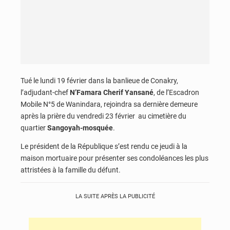
Tué le lundi 19 février dans la banlieue de Conakry,
l’adjudant-chef
N’Famara Cherif Yansané
, de l’Escadron
Mobile N°5 de Wanindara, rejoindra sa dernière demeure
après la prière du vendredi 23 février au cimetière du
quartier
Sangoyah-mosquée
.
Le président de la République s’est rendu ce jeudi à la
maison mortuaire pour présenter ses condoléances les plus
attristées à la famille du défunt.
LA SUITE APRÈS LA PUBLICITÉ