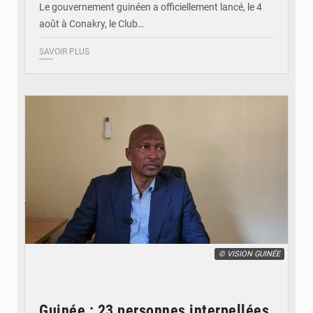
Le gouvernement guinéen a officiellement lancé, le 4
août à Conakry, le Club…
SAVOIR PLUS
© VISION GUINÉE
Guinée : 23 personnes interpellées