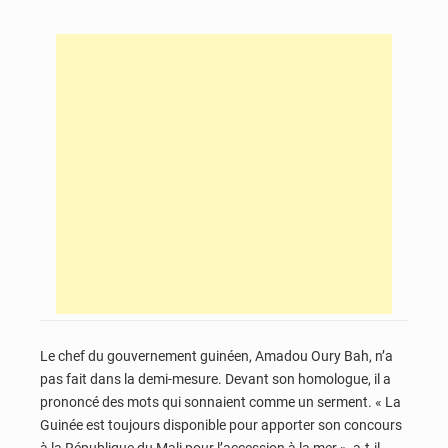
Le chef du gouvernement guinéen, Amadou Oury Bah, n’a
pas fait dans la demi-mesure. Devant son homologue, il a
prononcé des mots qui sonnaient comme un serment. « La
Guinée est toujours disponible pour apporter son concours
à la République du Mali pour l’accession à la mer », a-t-il