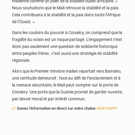
malienne comme un pilier de la stabilité ouest-africaine. «
Nous souhaitons que le Mali retrouve la stabilité et la paix.
Cela contribuera à la stabilité et la paix dans toute l’Afrique
de l’Ouest. »
Dans les couloirs du pouvoir à Conakry, on comprend que la
fragilité du voisin est un risque partagé. L’engagement n’est
donc pas seulement une question de solidarité historique
entre peuples frères ; c’est aussi une stratégie de stabilité
régionale.
Alors que le Premier ministre malien repartait vers Bamako,
une certitude demeurait : face au défi de l’enclavement et à
la menace sécuritaire, le Mali peut compter sur la porte de
Conakry. Une porte que la Guinée promet de garder ouverte,
par devoir moral et par intérêt commun.
Suivez l'information en direct sur notre chaîne
WHATSAPP