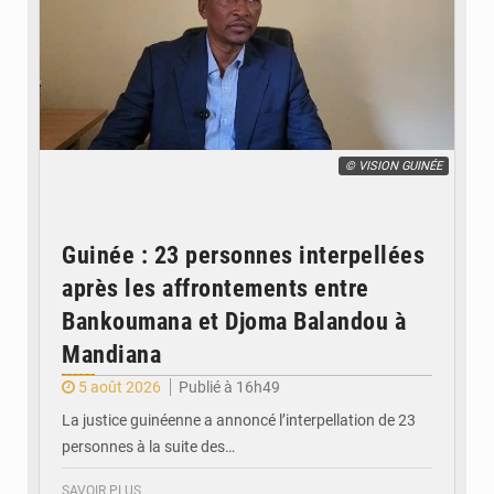
© VISION GUINÉE
Guinée : 23 personnes interpellées
après les affrontements entre
Bankoumana et Djoma Balandou à
Mandiana
5 août 2026
Publié à 16h49
La justice guinéenne a annoncé l’interpellation de 23
personnes à la suite des…
SAVOIR PLUS