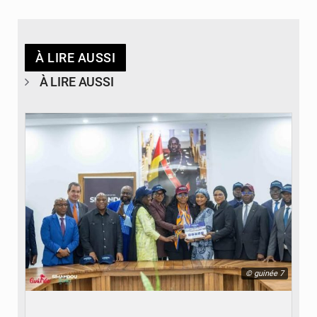
À LIRE AUSSI
À LIRE AUSSI
© guinée 7