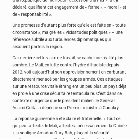
déclaré, qualifiant cet engagement de « ferme », « moral » et
de « responsabilité ».
Une promesse d’autant plus forte qu’elle est faite en « toute
circonstance », malgré les « vicissitudes politiques » – une
référence subtile aux turbulences diplomatiques qui
secouent parfois la région.
Car derrière cette visite de travail, se cache une réalité plus
sombre. Le Mali, en lutte contre l’hydre djihadiste depuis
2012, voit aujourd’hui son approvisionnement en carburant
directement menacé par les groupes armés. Ces attaques
sur une ressource vitale étranglent un peu plus un pays déjà
en proie à une crise sécuritaire tentaculaire. C’est dans ce
contexte d’urgence que le président malien, le Général
Assimi Goïta, a dépêché son Premier ministre à Conakry.
La réponse guinéenne a été claire et fraternelle. « Tout ce
qui peut affecter le Mali, affectera nécessairement la Guinée
», a souligné Amadou Oury Bah, plaçant la sécurité