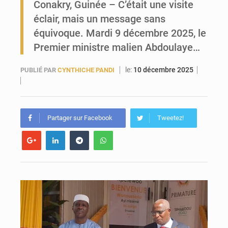
Conakry, Guinée – C’était une visite
éclair, mais un message sans
Forces Vives en Guinée : la coalition critique la gestion de Mamadi Doumbouya
équivoque. Mardi 9 décembre 2025, le
Premier ministre malien Abdoulaye…
le:
10 décembre 2025
PUBLIÉ PAR
CYNTHICHE PANDI
Partager sur Facebook
Tweetez!