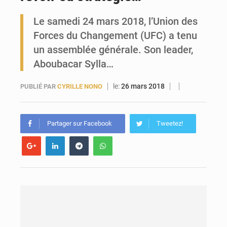
Le samedi 24 mars 2018, l’Union des
Forces Vives en Guinée : la coalition critique la gestion de Mamadi Doumbouya
Forces du Changement (UFC) a tenu
un assemblée générale. Son leader,
Aboubacar Sylla…
le:
26 mars 2018
PUBLIÉ PAR
CYRILLE NONO
Partager sur Facebook
Tweetez!