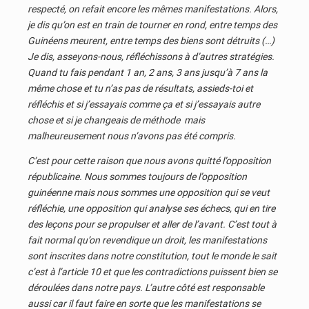
respecté, on refait encore les mêmes manifestations. Alors,
je dis qu’on est en train de tourner en rond, entre temps des
Guinéens meurent, entre temps des biens sont détruits (…)
Je dis, asseyons-nous, réfléchissons à d’autres stratégies.
Quand tu fais pendant 1 an, 2 ans, 3 ans jusqu’à 7 ans la
même chose et tu n’as pas de résultats, assieds-toi et
réfléchis et si j’essayais comme ça et si j’essayais autre
chose et si je changeais de méthode mais
malheureusement nous n’avons pas été compris.
C’est pour cette raison que nous avons quitté l’opposition
républicaine. Nous sommes toujours de l’opposition
guinéenne mais nous sommes une opposition qui se veut
réfléchie, une opposition qui analyse ses échecs, qui en tire
des leçons pour se propulser et aller de l’avant. C’est tout à
fait normal qu’on revendique un droit, les manifestations
sont inscrites dans notre constitution, tout le monde le sait
c’est à l’article 10 et que les contradictions puissent bien se
déroulées dans notre pays. L’autre côté est responsable
aussi car il faut faire en sorte que les manifestations se