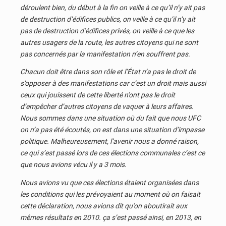
déroulent bien, du début à la fin on veille à ce qu’il n’y ait pas
de destruction d’édifices publics, on veille à ce qu’il n’y ait
pas de destruction d’édifices privés, on veille à ce que les
autres usagers de la route, les autres citoyens qui ne sont
pas concernés par la manifestation n’en souffrent pas.
Chacun doit être dans son rôle et l’État n’a pas le droit de
s’opposer à des manifestations car c’est un droit mais aussi
ceux qui jouissent de cette liberté n’ont pas le droit
d’empêcher d’autres citoyens de vaquer à leurs affaires.
Nous sommes dans une situation où du fait que nous UFC
on n’a pas été écoutés, on est dans une situation d’impasse
politique. Malheureusement, l’avenir nous a donné raison,
ce qui s’est passé lors de ces élections communales c’est ce
que nous avions vécu il y a 3 mois.
Nous avions vu que ces élections étaient organisées dans
les conditions qui les prévoyaient au moment où on faisait
cette déclaration, nous avions dit qu’on aboutirait aux
mêmes résultats en 2010. ça s’est passé ainsi, en 2013, en