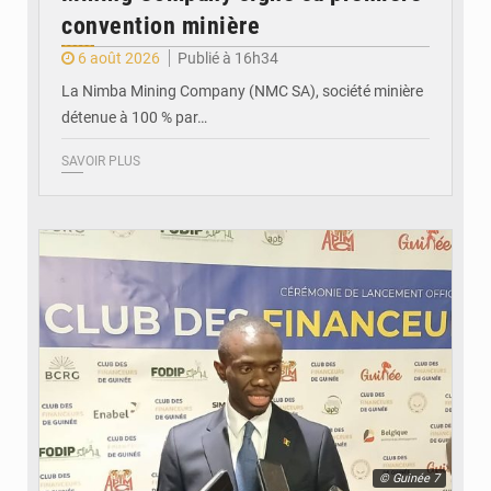
convention minière
6 août 2026
Publié à 16h34
La Nimba Mining Company (NMC SA), société minière
détenue à 100 % par…
SAVOIR PLUS
© Guinée 7