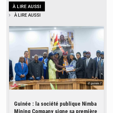
À LIRE AUSSI
À LIRE AUSSI
© guinée 7
Guinée : la société publique Nimba
Mining Company signe sa première