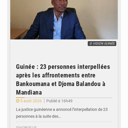
© VISION GUINÉE
Guinée : 23 personnes interpellées
après les affrontements entre
Bankoumana et Djoma Balandou à
Mandiana
5 août 2026
Publié à 16h49
La justice guinéenne a annoncé l’interpellation de 23
personnes à la suite des…
SAVOIR PLUS