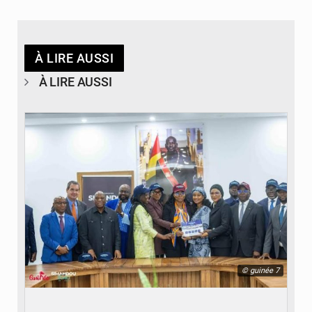
À LIRE AUSSI
À LIRE AUSSI
© guinée 7