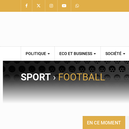
POLITIQUE
ECO ET BUSINESS
SOCIÉTÉ
SPORT
›
FOOTBALL
EN CE MOMENT