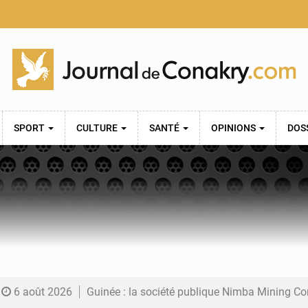
SPORT
CULTURE
SANTÉ
OPINIONS
DOS
6 août 2026
Guinée : la société publique Nimba Mining Company signe sa pre