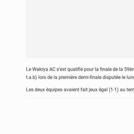
Le Wakrya AC s’est qualifié pour la finale de la 59
t.a.b) lors de la première demi-finale disputée le 
Les deux équipes avaient fait jeux égal (1-1) au te