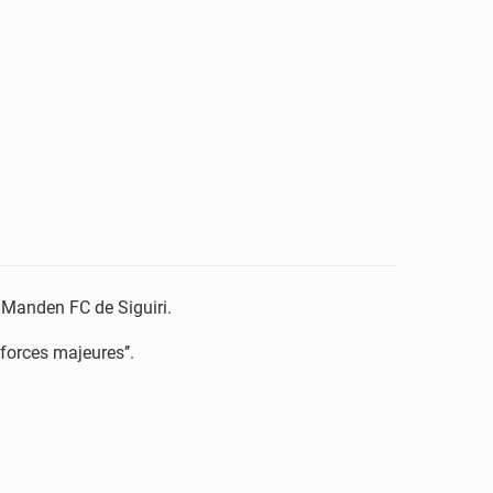
 Manden FC de Siguiri.
forces majeures’’.