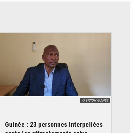
© VISION GUINÉE
Guinée : 23 personnes interpellées