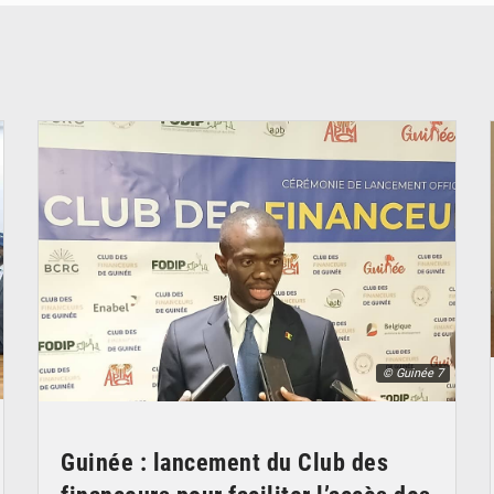
© Guinée 7
Guinée : lancement du Club des