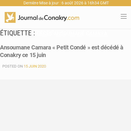
Dernière Mise à jour : 6 août 2026 à 16h34 GMT
ÉTIQUETTE :
DÉCÈS ANSOUMANE CAMARA
Ansoumane Camara « Petit Condé » est décédé à
Conakry ce 15 juin
POSTED ON
15 JUIN 2020