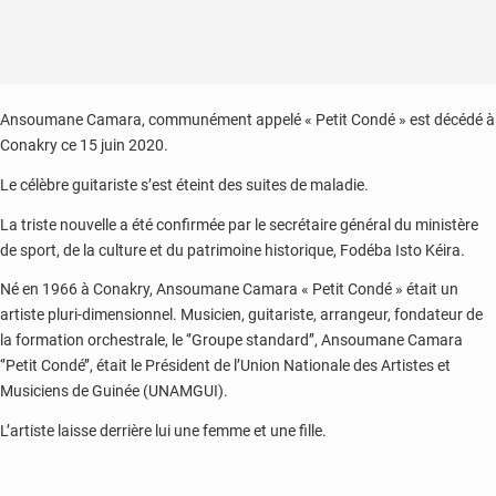
Ansoumane Camara, communément appelé « Petit Condé » est décédé à
Conakry ce 15 juin 2020.
Le célèbre guitariste s’est éteint des suites de maladie.
La triste nouvelle a été confirmée par le secrétaire général du ministère
de sport, de la culture et du patrimoine historique, Fodéba Isto Kéira.
Né en 1966 à Conakry, Ansoumane Camara « Petit Condé » était un
artiste pluri-dimensionnel. Musicien, guitariste, arrangeur, fondateur de
la formation orchestrale, le ‘’Groupe standard’’, Ansoumane Camara
‘’Petit Condé’’, était le Président de l’Union Nationale des Artistes et
Musiciens de Guinée (UNAMGUI).
L’artiste laisse derrière lui une femme et une fille.