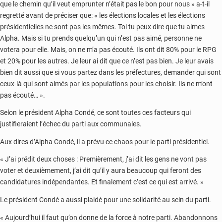
que le chemin qu’il veut emprunter n’était pas le bon pour nous » a-t-il
regretté avant de préciser que: « les élections locales et les élections
présidentielles ne sont pas les mêmes. Toi tu peux dire que tu aimes
Alpha. Mais si tu prends quelqu’un qui n’est pas aimé, personne ne
votera pour elle. Mais, on ne m’a pas écouté. Ils ont dit 80% pour le RPG
et 20% pour les autres. Je leur ai dit que ce n’est pas bien. Je leur avais
bien dit aussi que si vous partez dans les préfectures, demander qui sont
ceux-là qui sont aimés par les populations pour les choisir. Ils ne m’ont
pas écouté… ».
Selon le président Alpha Condé, ce sont toutes ces facteurs qui
justifieraient l’échec du parti aux communales.
Aux dires d’Alpha Condé, il a prévu ce chaos pour le parti présidentiel.
« J’ai prédit deux choses : Premièrement, j’ai dit les gens ne vont pas
voter et deuxièmement, j’ai dit qu’il y aura beaucoup qui feront des
candidatures indépendantes. Et finalement c’est ce qui est arrivé. »
Le président Condé a aussi plaidé pour une solidarité au sein du parti.
« Aujourd’hui il faut qu’on donne de la force à notre parti. Abandonnons