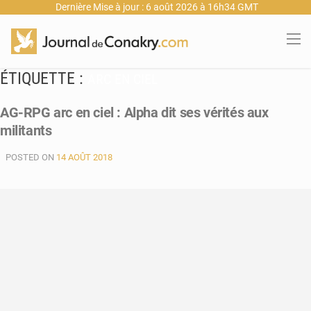
Dernière Mise à jour : 6 août 2026 à 16h34 GMT
ÉTIQUETTE :
ARC EN CIEL
AG-RPG arc en ciel : Alpha dit ses vérités aux
militants
POSTED ON
14 AOÛT 2018