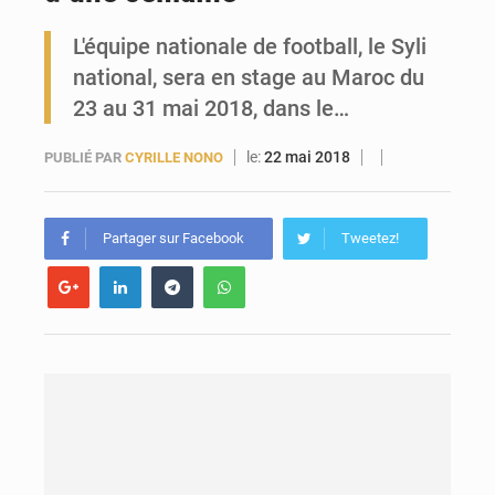
L'équipe nationale de football, le Syli
Forces Vives en Guinée : la coalition critique la gestion de Mamadi Doumbouya
national, sera en stage au Maroc du
23 au 31 mai 2018, dans le…
le:
22 mai 2018
PUBLIÉ PAR
CYRILLE NONO
Partager sur Facebook
Tweetez!