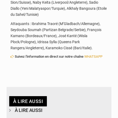
Sion/Suisse), Naby Keita (Liverpool/Angleterre), Sadio
Diallo (Yeni Malatyaspor/Turquie), Alkhaly Bangoura (Etoile
du Sahel/Tunisie)
Attaquants : Ibrahima Traoré (M’Gladbach/Allemagne),
Seydouba Soumah (Partizan Belgrade/Serbie), François
Kamano (Bordeaux/France), José Kanté (Wisla
Plock/Pologne), Idrissa Sylla (Queens Park
Rangers/Angleterre), Karamoko Cissé (Bari/Italie).
Suivez l'information en direct sur notre chaîne
WHATSAPP
À LIRE AUSSI
À LIRE AUSSI