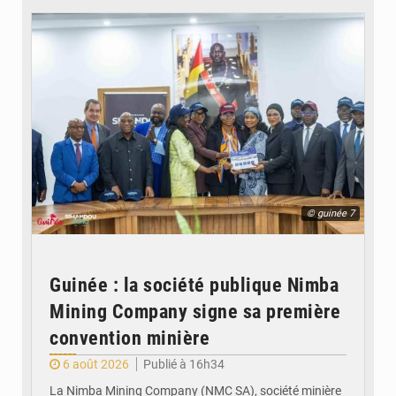
© guinée 7
Guinée : la société publique Nimba
Mining Company signe sa première
convention minière
6 août 2026
Publié à 16h34
La Nimba Mining Company (NMC SA), société minière